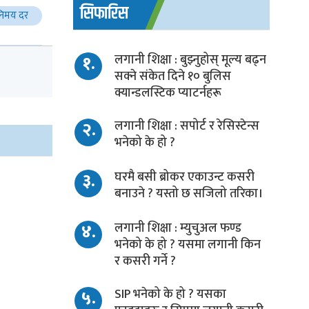
सिफारिस
निमय दर
१.
लगानी शिक्षा : बुझ्नुहोस् मूल्य बढ्न
सक्ने संकेत दिने १० बुलिस
क्यान्डलस्टिक प्याटर्नहरू
२.
लगानी शिक्षा : सपोर्ट र रेसिस्टेन्स
भनेको के हो ?
३.
घरमै बसी ब्रोकर एकाउन्ट कसरी
बनाउने ? यस्तो छ सजिलो तरिका।
४.
लगानी शिक्षा : म्युचुअल फण्ड
भनेको के हो ? यसमा लगानी किन
र कसरी गर्ने ?
५.
SIP भनेको के हो ? यसका