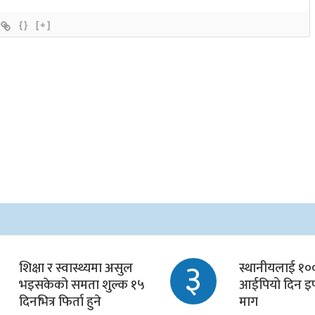
{}
[+]
३
शिक्षा र स्वास्थ्यमा असुल
स्थानीयलाई १०० 
भइसकेको समता शुल्क १५
आईपियो दिन इप
दिनभित्र फिर्ता हुने
माग