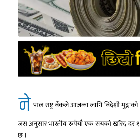
ने
पाल राष्ट्र बैंकले आजका लागि बिदेशी मुद्रा
जस अनुसार भारतीय रूपैयाँ एक सयको खरिद दर १६० 
छ ।