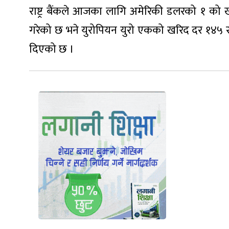
राष्ट्र बैंकले आजका लागि अमेरिकी डलरको १ को खर
गरेको छ भने युरोपियन युरो एकको खरिद दर १४५ रुप
दिएको छ ।