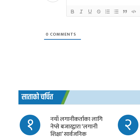
0
COMMENTS
साताको चर्चित
१
२
नयाँ लगानीकर्ताका लागि
नेप्से बजारद्वारा ‘लगानी
शिक्षा’ सार्वजनिक