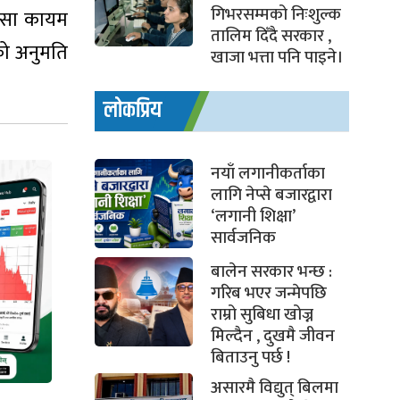
गिभरसम्मको निःशुल्क
पैसा कायम
तालिम दिँदै सरकार ,
रको अनुमति
खाजा भत्ता पनि पाइने।
लोकप्रिय
नयाँ लगानीकर्ताका
लागि नेप्से बजारद्वारा
‘लगानी शिक्षा’
सार्वजनिक
बालेन सरकार भन्छ :
गरिब भएर जन्मेपछि
राम्रो सुबिधा खोज्न
मिल्दैन , दुखमै जीवन
बिताउनु पर्छ !
असारमै विद्युत् बिलमा