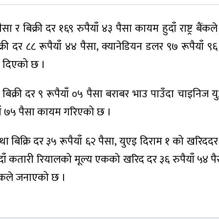
बिक्री दर १६९ रुपैयाँ ४३ पैसा कायम हुदाँ राष्ट्र बैंकले अष
ी दर ८८ रूपैयाँ ४४ पैसा, क्यानेडियन डलर ९७ रूपैयाँ ९६
ति दिएको छ ।
 बिक्री दर ९ रूपैयाँ ०५ पैसा बराबर भाउ पाउँदा चाइनिज 
ैयाँ ७५ पैसा कायम गरिएको छ ।
 बिक्रि दर ३५ रूपैयाँ ६२ पैसा, युएइ दिराम १ को खरिददर 
ुदाँ कतारी रियालको मूल्य एकको खरिद दर ३६ रुपैयाँ ५४ पैस
 बैंकले जनाएको छ ।