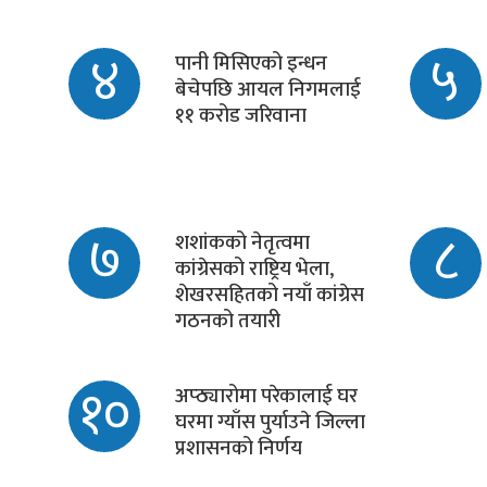
४
५
पानी मिसिएको इन्धन
बेचेपछि आयल निगमलाई
११ करोड जरिवाना
७
८
शशांकको नेतृत्वमा
कांग्रेसको राष्ट्रिय भेला,
शेखरसहितको नयाँ कांग्रेस
गठनको तयारी
१०
अप्ठ्यारोमा परेकालाई घर
घरमा ग्याँस पुर्याउने जिल्ला
प्रशासनको निर्णय