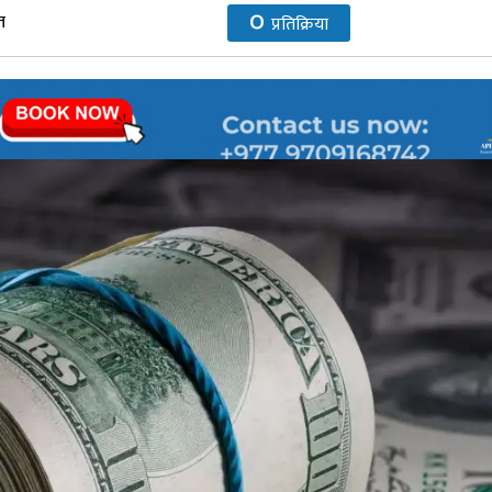
०
त
प्रतिक्रिया