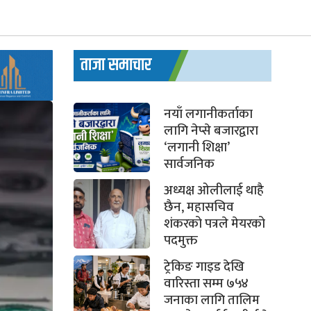
ताजा समाचार
नयाँ लगानीकर्ताका
लागि नेप्से बजारद्वारा
‘लगानी शिक्षा’
सार्वजनिक
अध्यक्ष ओलीलाई थाहै
छैन, महासचिव
शंकरको पत्रले मेयरको
पदमुक्त
ट्रेकिङ गाइड देखि
वारिस्ता सम्म ७५४
जनाका लागि तालिम