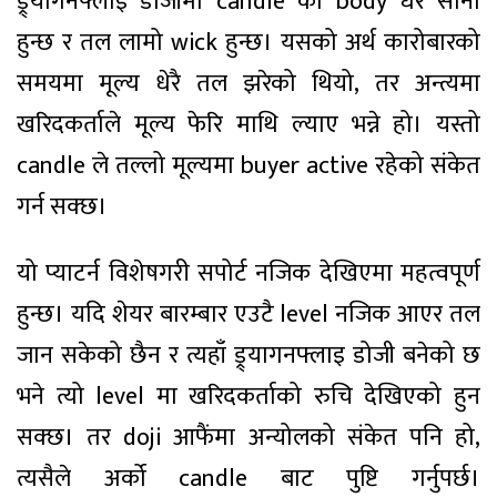
ड्र्यागनफ्लाइ डोजीमा candle को body धेरै सानो
हुन्छ र तल लामो wick हुन्छ। यसको अर्थ कारोबारको
समयमा मूल्य धेरै तल झरेको थियो, तर अन्त्यमा
खरिदकर्ताले मूल्य फेरि माथि ल्याए भन्ने हो। यस्तो
candle ले तल्लो मूल्यमा buyer active रहेको संकेत
गर्न सक्छ।
यो प्याटर्न विशेषगरी सपोर्ट नजिक देखिएमा महत्वपूर्ण
हुन्छ। यदि शेयर बारम्बार एउटै level नजिक आएर तल
जान सकेको छैन र त्यहाँ ड्र्यागनफ्लाइ डोजी बनेको छ
भने त्यो level मा खरिदकर्ताको रुचि देखिएको हुन
सक्छ। तर doji आफैंमा अन्योलको संकेत पनि हो,
त्यसैले अर्को candle बाट पुष्टि गर्नुपर्छ।