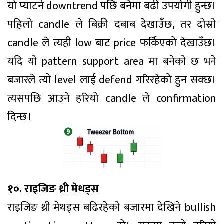
यो प्याटर्न downtrend पछि बनेमा बढी उपयोगी हुन्छ।
पहिलो candle ले बिक्री दबाब देखाउँछ, तर दोस्रो
candle ले त्यही low बाट price फर्किएको देखाउँछ।
यदि यो pattern support area मा बनेको छ भने
बजारले त्यो level लाई defend गरिरहेको हुन सक्छ।
त्यसपछि आउने हरियो candle ले confirmation
दिन्छ।
१०. राइजिङ थ्री मेथड्स
राइजिङ थ्री मेथड्स बढिरहेको बजारमा देखिने bullish