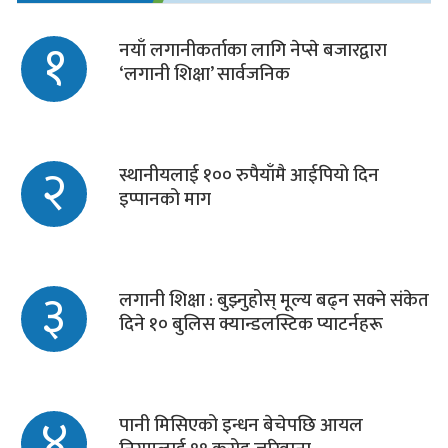
१
नयाँ लगानीकर्ताका लागि नेप्से बजारद्वारा
‘लगानी शिक्षा’ सार्वजनिक
२
स्थानीयलाई १०० रुपैयाँमै आईपियो दिन
इप्पानको माग
३
लगानी शिक्षा : बुझ्नुहोस् मूल्य बढ्न सक्ने संकेत
दिने १० बुलिस क्यान्डलस्टिक प्याटर्नहरू
४
पानी मिसिएको इन्धन बेचेपछि आयल