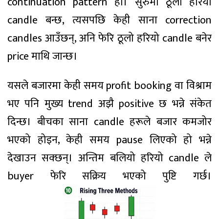
continuation pattern हो। सुरुमा ठूलो हरियो
candle बन्छ, त्यसपछि केही साना correction
candles आउँछन्, अनि फेरि ठूलो हरियो candle बनेर
price माथि जान्छ।
यसले बजारमा केही समय profit booking वा विश्राम
भए पनि मुख्य trend अझै positive छ भन्ने संकेत
दिन्छ। बीचका साना candle हरूले बजार कमजोर
भएको होइन, केही समय pause लिएको हो भन्ने
देखाउन सक्छन्। अन्तिम बलियो हरियो candle ले
buyer फेरि सक्रिय भएको पुष्टि गर्छ।