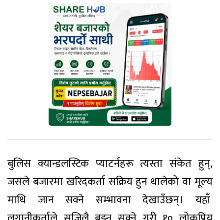
बुलिस क्यान्डलस्टिक प्याटर्नहरू त्यस्ता संकेत हुन्,
जसले बजारमा खरिदकर्ता सक्रिय हुन थालेको वा मूल्य
माथि जान सक्ने सम्भावना देखाउँछन्। यहाँ
लगानीकर्ताले सजिलै बुझ्न सक्ने गरी १० लोकप्रिय