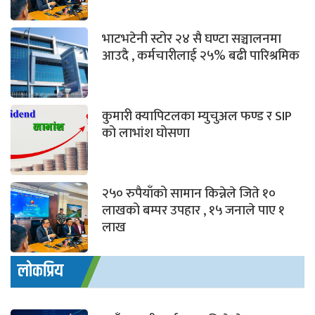
भाटभटेनी स्टोर २४ सै घण्टा सञ्चालनमा
आउदै , कर्मचारीलाई २५% बढी पारिश्रमिक
कुमारी क्यापिटलका म्युचुअल फण्ड र SIP
को लाभांश घोसणा
२५० रुपैयाँको सामान किन्नेले जिते १०
लाखको बम्पर उपहार , १५ जनाले पाए १
लाख
लोकप्रिय