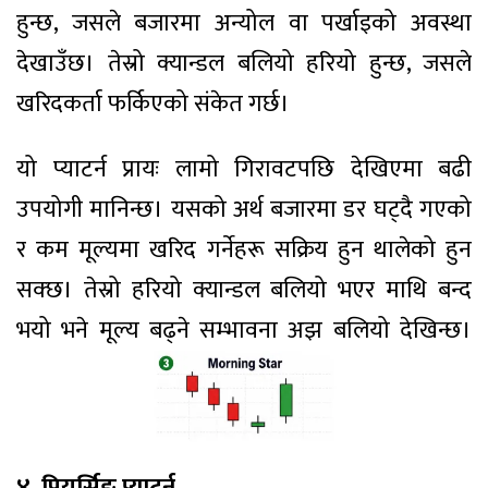
हुन्छ, जसले बजारमा अन्योल वा पर्खाइको अवस्था
देखाउँछ। तेस्रो क्यान्डल बलियो हरियो हुन्छ, जसले
खरिदकर्ता फर्किएको संकेत गर्छ।
यो प्याटर्न प्रायः लामो गिरावटपछि देखिएमा बढी
उपयोगी मानिन्छ। यसको अर्थ बजारमा डर घट्दै गएको
र कम मूल्यमा खरिद गर्नेहरू सक्रिय हुन थालेको हुन
सक्छ। तेस्रो हरियो क्यान्डल बलियो भएर माथि बन्द
भयो भने मूल्य बढ्ने सम्भावना अझ बलियो देखिन्छ।
४. पियर्सिङ प्याटर्न