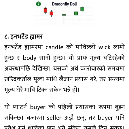
८. इनभर्टेड ह्यामर
इनभर्टेड ह्यामरमा candle को माथिल्लो wick लामो
हुन्छ र body सानो हुन्छ। यो प्रायः मूल्य घटिरहेको
अवस्थापछि देखिन्छ। यसको अर्थ कारोबारको समयमा
खरिदकर्ताले मूल्य माथि लैजान प्रयास गरे, तर अन्त्यमा
मूल्य धेरै माथि टिक्न सकेन भन्ने हो।
यो प्याटर्न buyer को पहिलो प्रयासका रूपमा बुझ्न
सकिन्छ। बजारमा seller अझै छन्, तर buyer पनि
प्रवेश गर्न थालेका छन् भन्ने संकेत यसले दिन सक्छ।