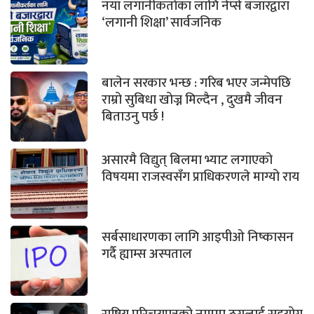
नयाँ लगानीकर्ताका लागि नेप्से बजारद्वारा
‘लगानी शिक्षा’ सार्वजनिक
बालेन सरकार भन्छ : गरिब भएर जन्मेपछि
राम्रो सुबिधा खोज्न मिल्दैन , दुखमै जीवन
बिताउनु पर्छ !
असारमै विद्युत् बिलमा भ्याट लगाएको
विषयमा राजस्वसँग प्राधिकरणले माग्यो राय
सर्बसाधारणका लागि आइपीओ निष्कासन
गर्दै ह्याम्स अस्पताल