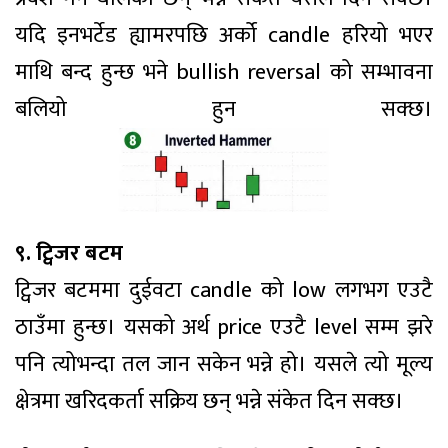
यदि इनभर्टेड ह्यामरपछि अर्को candle हरियो भएर
माथि बन्द हुन्छ भने bullish reversal को सम्भावना
बलियो हुन सक्छ।
९. ट्विजर बटम
ट्विजर बटममा दुईवटा candle को low लगभग एउटै
ठाउँमा हुन्छ। यसको अर्थ price एउटै level सम्म झरे
पनि त्योभन्दा तल जान सकेन भन्ने हो। यसले त्यो मूल्य
क्षेत्रमा खरिदकर्ता सक्रिय छन् भन्ने संकेत दिन सक्छ।