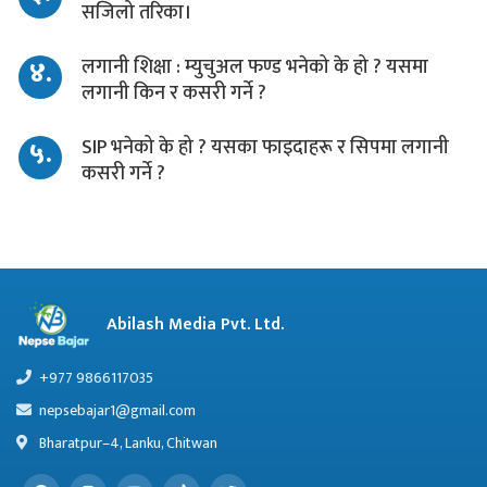
सजिलो तरिका।
४.
लगानी शिक्षा : म्युचुअल फण्ड भनेको के हो ? यसमा
लगानी किन र कसरी गर्ने ?
५.
SIP भनेको के हो ? यसका फाइदाहरू र सिपमा लगानी
कसरी गर्ने ?
Abilash Media Pvt. Ltd.
+977 9866117035
nepsebajar1@gmail.com
Bharatpur–4, Lanku, Chitwan