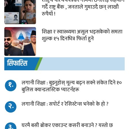
राष्ट्रिय परिचयपत्रको नाममा ठगलाई सहयोग
गर्दै राष्ट्र बैंक , जनताले गुमाउदै छन् लाखौ
रुपैयाँ !
शिक्षा र स्वास्थ्यमा असुल भइसकेको समता
शुल्क १५ दिनभित्र फिर्ता हुने
सिफारिस
१.
लगानी शिक्षा : बुझ्नुहोस् मूल्य बढ्न सक्ने संकेत दिने १०
बुलिस क्यान्डलस्टिक प्याटर्नहरू
२.
लगानी शिक्षा : सपोर्ट र रेसिस्टेन्स भनेको के हो ?
३.
घरमै बसी ब्रोकर एकाउन्ट कसरी बनाउने ? यस्तो छ