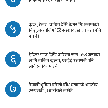
निगमलाई ११ करोड जरिवाना
५
कुक , टेलर , वारिष्टा देखि केयर गिभरसम्मको
निःशुल्क तालिम दिँदै सरकार , खाजा भत्ता पनि
पाइने।
६
ट्रेकिङ गाइड देखि वारिस्ता सम्म ७५४ जनाका
लागि तालिम खुल्यो, एसईई उत्तीर्णले पनि
आवेदन दिन पाउने
७
नेपाली भूमिमा बनेको बाँध भत्काउदै भारतीय
एसएसबी , स्थानीयले लखेटे !