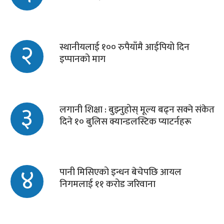
२
स्थानीयलाई १०० रुपैयाँमै आईपियो दिन
इप्पानको माग
३
लगानी शिक्षा : बुझ्नुहोस् मूल्य बढ्न सक्ने संकेत
दिने १० बुलिस क्यान्डलस्टिक प्याटर्नहरू
४
पानी मिसिएको इन्धन बेचेपछि आयल
निगमलाई ११ करोड जरिवाना