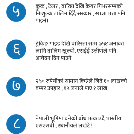
५
कुक , टेलर , वारिष्टा देखि केयर गिभरसम्मको
निःशुल्क तालिम दिँदै सरकार , खाजा भत्ता पनि
पाइने।
६
ट्रेकिङ गाइड देखि वारिस्ता सम्म ७५४ जनाका
लागि तालिम खुल्यो, एसईई उत्तीर्णले पनि
आवेदन दिन पाउने
७
२५० रुपैयाँको सामान किन्नेले जिते १० लाखको
बम्पर उपहार , १५ जनाले पाए १ लाख
८
नेपाली भूमिमा बनेको बाँध भत्काउदै भारतीय
एसएसबी , स्थानीयले लखेटे !