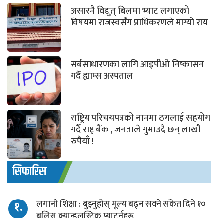
असारमै विद्युत् बिलमा भ्याट लगाएको
विषयमा राजस्वसँग प्राधिकरणले माग्यो राय
सर्बसाधारणका लागि आइपीओ निष्कासन
गर्दै ह्याम्स अस्पताल
राष्ट्रिय परिचयपत्रको नाममा ठगलाई सहयोग
गर्दै राष्ट्र बैंक , जनताले गुमाउदै छन् लाखौ
रुपैयाँ !
सिफारिस
१.
लगानी शिक्षा : बुझ्नुहोस् मूल्य बढ्न सक्ने संकेत दिने १०
बुलिस क्यान्डलस्टिक प्याटर्नहरू