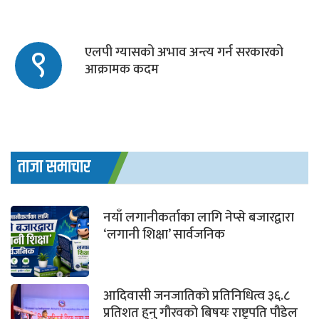
९
एलपी ग्यासको अभाव अन्त्य गर्न सरकारको
आक्रामक कदम
ताजा समाचार
नयाँ लगानीकर्ताका लागि नेप्से बजारद्वारा
‘लगानी शिक्षा’ सार्वजनिक
आदिवासी जनजातिको प्रतिनिधित्व ३६.८
प्रतिशत हुनु गौरवको बिषयः राष्ट्रपति पौडेल