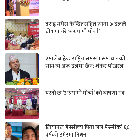
तराइ मधेस केन्द्रितसहित साना ७ दलले
घोषणा गरे ‘अग्रगामी मोर्चा’
एमालेबाहेक राष्ट्रिय समस्या समाधानको
सामर्थ्य अरू दलमा छैन: शंकर पोखरेल
यस्ताे छ ‘अग्रगामी माेर्चा’ काे घाेषणा पत्र
लियोनल मेस्सीका पिता जर्ज मेस्सीको ६८
वर्षको उमेरमा निधन