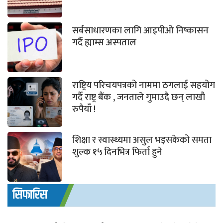
सर्बसाधारणका लागि आइपीओ निष्कासन
गर्दै ह्याम्स अस्पताल
राष्ट्रिय परिचयपत्रको नाममा ठगलाई सहयोग
गर्दै राष्ट्र बैंक , जनताले गुमाउदै छन् लाखौ
रुपैयाँ !
शिक्षा र स्वास्थ्यमा असुल भइसकेको समता
शुल्क १५ दिनभित्र फिर्ता हुने
सिफारिस