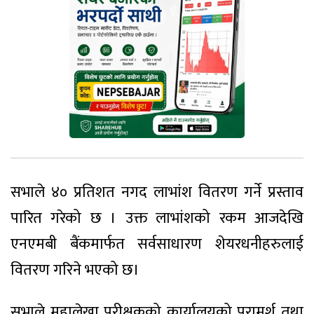
सभाले ४० प्रतिशत नगद लाभांश वितरण गर्ने प्रस्ताव
पारित गरेको छ । उक्त लाभांशको रकम आजदेखि
एनएमबी बैंकमार्फत सर्वसाधारण शेयरधनीहरुलाई
वितरण गरिने भएको छ।
सभाले महालेखा परीक्षकको कार्यालयको परामर्श तथा