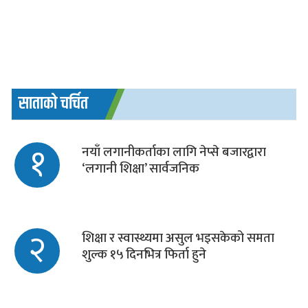
साताको चर्चित
१
नयाँ लगानीकर्ताका लागि नेप्से बजारद्वारा
‘लगानी शिक्षा’ सार्वजनिक
२
शिक्षा र स्वास्थ्यमा असुल भइसकेको समता
शुल्क १५ दिनभित्र फिर्ता हुने