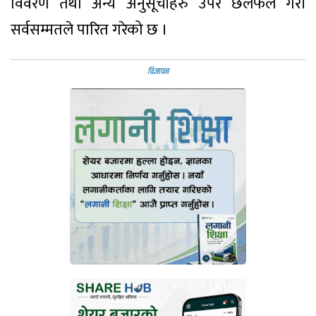
विवरण तथा अन्य अनुसूचीहरु उपर छलफल गरी
सर्वसम्मतले पारित गरेको छ ।