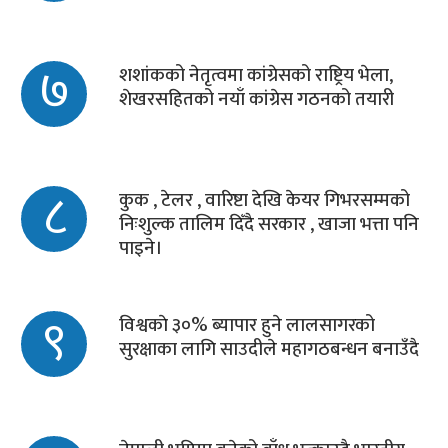
७
शशांकको नेतृत्वमा कांग्रेसको राष्ट्रिय भेला,
शेखरसहितको नयाँ कांग्रेस गठनको तयारी
८
कुक , टेलर , वारिष्टा देखि केयर गिभरसम्मको
निःशुल्क तालिम दिँदै सरकार , खाजा भत्ता पनि
पाइने।
९
विश्वकाे ३०% ब्यापार हुने लालसागरको
सुरक्षाका लागि साउदीले महागठबन्धन बनाउँदै