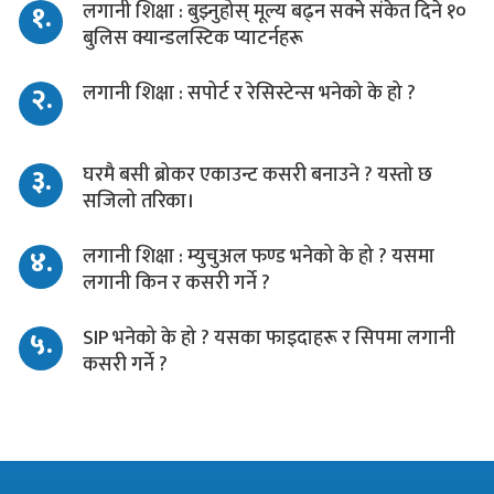
१.
लगानी शिक्षा : बुझ्नुहोस् मूल्य बढ्न सक्ने संकेत दिने १०
बुलिस क्यान्डलस्टिक प्याटर्नहरू
२.
लगानी शिक्षा : सपोर्ट र रेसिस्टेन्स भनेको के हो ?
३.
घरमै बसी ब्रोकर एकाउन्ट कसरी बनाउने ? यस्तो छ
सजिलो तरिका।
४.
लगानी शिक्षा : म्युचुअल फण्ड भनेको के हो ? यसमा
लगानी किन र कसरी गर्ने ?
५.
SIP भनेको के हो ? यसका फाइदाहरू र सिपमा लगानी
कसरी गर्ने ?