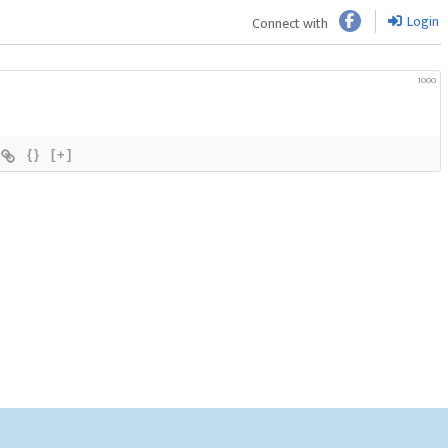
Login
Connect with
1000
{}
[+]