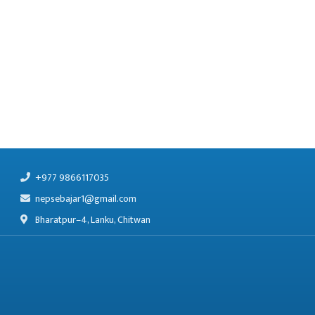
+977 9866117035
nepsebajar1@gmail.com
Bharatpur–4, Lanku, Chitwan