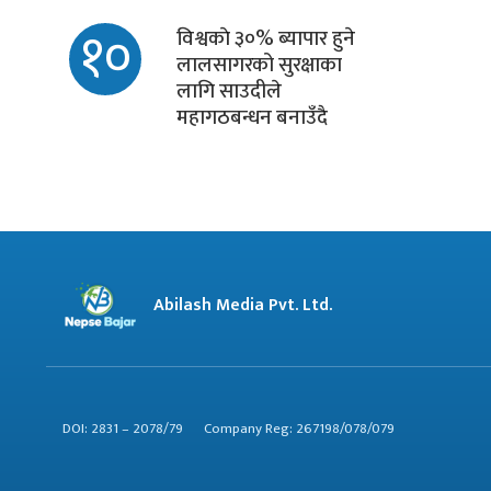
१०
विश्वकाे ३०% ब्यापार हुने
लालसागरको सुरक्षाका
लागि साउदीले
महागठबन्धन बनाउँदै
Abilash Media Pvt. Ltd.
DOI: 2831 – 2078/79
Company Reg: 267198/078/079