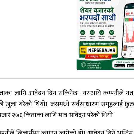
ित्ताका लागि आवेदन दिन सकिनेछ। यसअघि कम्पनीले गत
क्री खुला गरेको थियो। जसमध्ये सर्वसाधारण समूहलाई छुट
जार २७६ कित्ताका लागि मात्र आवेदन परेको थियो।
्पनीले लिलामीमा ल्याउन लागेको हो। आवेदन दिने अन्तिम 