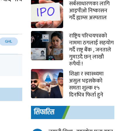
सर्बसाधारणका लागि
आइपीओ निष्कासन
गर्दै ह्याम्स अस्पताल
राष्ट्रिय परिचयपत्रको
GHL
नाममा ठगलाई सहयोग
गर्दै राष्ट्र बैंक , जनताले
गुमाउदै छन् लाखौ
रुपैयाँ !
शिक्षा र स्वास्थ्यमा
असुल भइसकेको
समता शुल्क १५
दिनभित्र फिर्ता हुने
सिफारिस