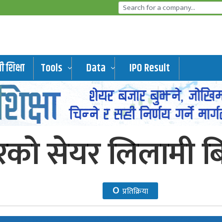
 शिक्षा
Tools
Data
IPO Result
वरको सेयर लिलामी बिक्
०
प्रतिक्रिया