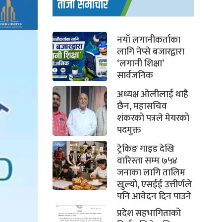
ताजा समाचार
नयाँ लगानीकर्ताका
लागि नेप्से बजारद्वारा
‘लगानी शिक्षा’
सार्वजनिक
अध्यक्ष ओलीलाई थाहै
छैन, महासचिव
शंकरको पत्रले मेयरको
पदमुक्त
ट्रेकिङ गाइड देखि
वारिस्ता सम्म ७५४
जनाका लागि तालिम
खुल्यो, एसईई उत्तीर्णले
पनि आवेदन दिन पाउने
प्रदेश सहभागिताको