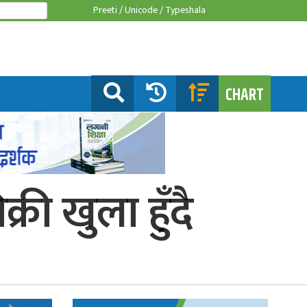
Preeti /
Unicode /
Typeshala
CHART
री खुला हुँदै