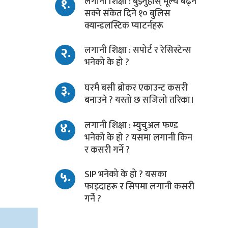
१.
लगानी शिक्षा : बुझ्नुहोस् मूल्य बढ्न
सक्ने संकेत दिने १० बुलिस
क्यान्डलस्टिक प्याटर्नहरू
२.
लगानी शिक्षा : सपोर्ट र रेसिस्टेन्स
भनेको के हो ?
३.
घरमै बसी ब्रोकर एकाउन्ट कसरी
बनाउने ? यस्तो छ सजिलो तरिका।
४.
लगानी शिक्षा : म्युचुअल फण्ड
भनेको के हो ? यसमा लगानी किन
र कसरी गर्ने ?
५.
SIP भनेको के हो ? यसका
फाइदाहरू र सिपमा लगानी कसरी
गर्ने ?