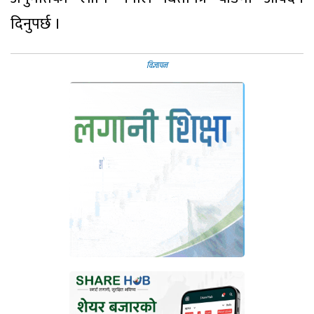
दिनुपर्छ ।