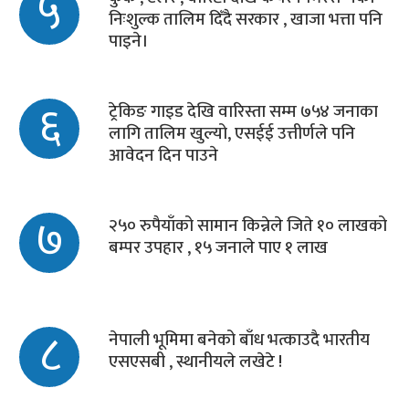
५
निःशुल्क तालिम दिँदै सरकार , खाजा भत्ता पनि
पाइने।
६
ट्रेकिङ गाइड देखि वारिस्ता सम्म ७५४ जनाका
लागि तालिम खुल्यो, एसईई उत्तीर्णले पनि
आवेदन दिन पाउने
७
२५० रुपैयाँको सामान किन्नेले जिते १० लाखको
बम्पर उपहार , १५ जनाले पाए १ लाख
८
नेपाली भूमिमा बनेको बाँध भत्काउदै भारतीय
एसएसबी , स्थानीयले लखेटे !