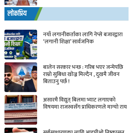
लोकप्रिय
नयाँ लगानीकर्ताका लागि नेप्से बजारद्वारा
‘लगानी शिक्षा’ सार्वजनिक
बालेन सरकार भन्छ : गरिब भएर जन्मेपछि
राम्रो सुबिधा खोज्न मिल्दैन , दुखमै जीवन
बिताउनु पर्छ !
असारमै विद्युत् बिलमा भ्याट लगाएको
विषयमा राजस्वसँग प्राधिकरणले माग्यो राय
सर्बसाधारणका लागि आइपीओ निष्कासन