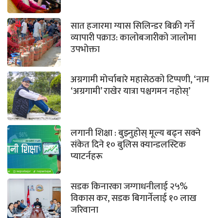
सात हजारमा ग्यास सिलिन्डर बिक्री गर्ने
व्यापारी पक्राउ: कालोबजारीको जालोमा
उपभोक्ता
अग्रगामी मोर्चाबारे महासेठको टिप्पणी, ‘नाम
‘अग्रगामी’ राखेर यात्रा पश्चगमन नहोस्’
लगानी शिक्षा : बुझ्नुहोस् मूल्य बढ्न सक्ने
संकेत दिने १० बुलिस क्यान्डलस्टिक
प्याटर्नहरू
सडक किनारका जग्गाधनीलाई २५%
विकास कर, सडक बिगार्नेलाई १० लाख
जरिवाना