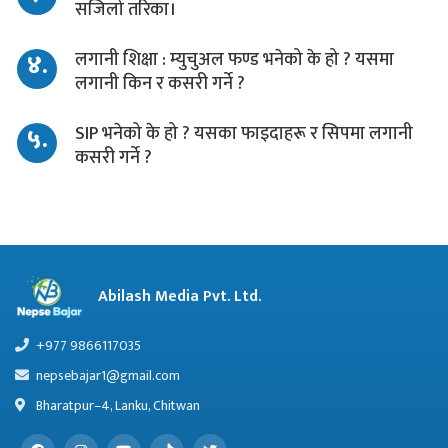
सजिलो तरिका।
४.
लगानी शिक्षा : म्युचुअल फण्ड भनेको के हो ? यसमा
लगानी किन र कसरी गर्ने ?
५.
SIP भनेको के हो ? यसका फाइदाहरू र सिपमा लगानी
कसरी गर्ने ?
Abilash Media Pvt. Ltd.
+977 9866117035
nepsebajar1@gmail.com
Bharatpur–4, Lanku, Chitwan