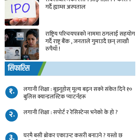
गर्दै ह्याम्स अस्पताल
राष्ट्रिय परिचयपत्रको नाममा ठगलाई सहयोग
गर्दै राष्ट्र बैंक , जनताले गुमाउदै छन् लाखौ
रुपैयाँ !
सिफारिस
१.
लगानी शिक्षा : बुझ्नुहोस् मूल्य बढ्न सक्ने संकेत दिने १०
बुलिस क्यान्डलस्टिक प्याटर्नहरू
२.
लगानी शिक्षा : सपोर्ट र रेसिस्टेन्स भनेको के हो ?
३.
घरमै बसी ब्रोकर एकाउन्ट कसरी बनाउने ? यस्तो छ