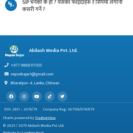
५.
SIP भनेको के हो ? यसका फाइदाहरू र सिपमा लगानी
कसरी गर्ने ?
Abilash Media Pvt. Ltd.
+977 9866117035
nepsebajar1@gmail.com
Bharatpur–4, Lanku, Chitwan
DOI: 2831 – 2078/79
Company Reg: 267198/078/079
Charts powered by
TradingView
© 2023 / 2079 Abilash Media Pvt. Ltd.
Website by
Lumbini Host