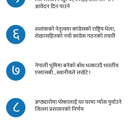
आवेदन दिन पाउने
६
शशांकको नेतृत्वमा कांग्रेसको राष्ट्रिय भेला,
शेखरसहितको नयाँ कांग्रेस गठनको तयारी
७
नेपाली भूमिमा बनेको बाँध भत्काउदै भारतीय
एसएसबी , स्थानीयले लखेटे !
८
अप्ठ्यारोमा परेकालाई घर घरमा ग्याँस पुर्याउने
जिल्ला प्रशासनको निर्णय