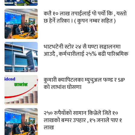
कतै १० लाख तपाईलाई पो पर्यो कि , यस्तो
छ हेर्ने तरिका । ( कुपन नम्बर सहित )
भाटभटेनी स्टोर २४ सै घण्टा सञ्चालनमा
आउदै , कर्मचारीलाई २५% बढी पारिश्रमिक
कुमारी क्यापिटलका म्युचुअल फण्ड र SIP
को लाभांश घोसणा
२५० रुपैयाँको सामान किन्नेले जिते १०
लाखको बम्पर उपहार , १५ जनाले पाए १
लाख