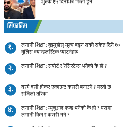
शुल्क १५ दिनभित्र फिर्ता हुने
सिफारिस
१.
लगानी शिक्षा : बुझ्नुहोस् मूल्य बढ्न सक्ने संकेत दिने १०
बुलिस क्यान्डलस्टिक प्याटर्नहरू
२.
लगानी शिक्षा : सपोर्ट र रेसिस्टेन्स भनेको के हो ?
३.
घरमै बसी ब्रोकर एकाउन्ट कसरी बनाउने ? यस्तो छ
सजिलो तरिका।
४.
लगानी शिक्षा : म्युचुअल फण्ड भनेको के हो ? यसमा
लगानी किन र कसरी गर्ने ?