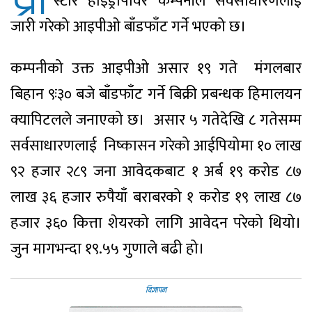
थ्री
स्टार हाइड्रोपावर कम्पनीले सर्वसाधारणलाई
जारी गरेको आइपीओ बाँडफाँट गर्ने भएको छ।
कम्पनीको उक्त आइपीओ असार १९ गते मंगलबार
बिहान ९ः३० बजे बाँडफाँट गर्ने बिक्री प्रबन्धक हिमालयन
क्यापिटलले जनाएको छ। असार ५ गतेदेखि ८ गतेसम्म
सर्वसाधारणलाई निष्कासन गरेको आईपियोमा १० लाख
९२ हजार २८९ जना आवेदकबाट १ अर्ब १९ करोड ८७
लाख ३६ हजार रुपैयाँ बराबरको १ करोड १९ लाख ८७
हजार ३६० कित्ता शेयरको लागि आवेदन परेको थियो।
जुन मागभन्दा १९.५५ गुणाले बढी हो।