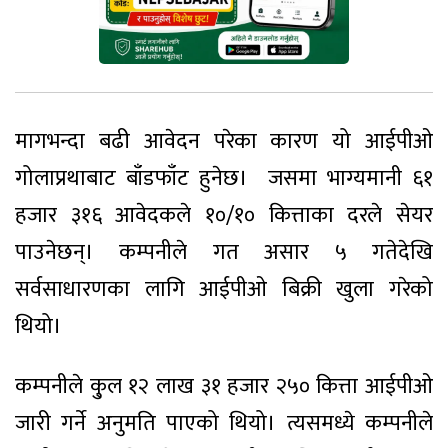
मागभन्दा बढी आवेदन परेका कारण यो आईपीओ
गोलाप्रथाबाट बाँडफाँट हुनेछ। जसमा भाग्यमानी ६१
हजार ३१६ आवेदकले १०/१० कित्ताका दरले सेयर
पाउनेछन्। कम्पनीले गत असार ५ गतेदेखि
सर्वसाधारणका लागि आईपीओ बिक्री खुला गरेको
थियो।
कम्पनीले कु्ल १२ लाख ३१ हजार २५० कित्ता आईपीओ
जारी गर्ने अनुमति पाएको थियो। त्यसमध्ये कम्पनीले