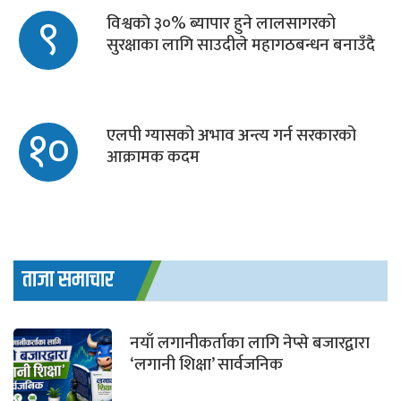
९
विश्वकाे ३०% ब्यापार हुने लालसागरको
सुरक्षाका लागि साउदीले महागठबन्धन बनाउँदै
१०
एलपी ग्यासको अभाव अन्त्य गर्न सरकारको
आक्रामक कदम
ताजा समाचार
नयाँ लगानीकर्ताका लागि नेप्से बजारद्वारा
‘लगानी शिक्षा’ सार्वजनिक