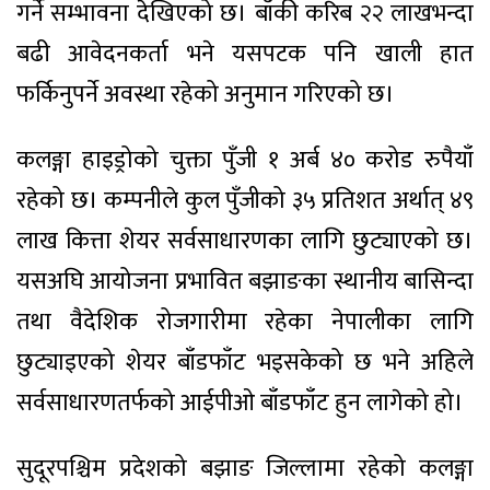
गर्ने सम्भावना देखिएको छ। बाँकी करिब २२ लाखभन्दा
बढी आवेदनकर्ता भने यसपटक पनि खाली हात
फर्किनुपर्ने अवस्था रहेको अनुमान गरिएको छ।
कलङ्गा हाइड्रोको चुक्ता पुँजी १ अर्ब ४० करोड रुपैयाँ
रहेको छ। कम्पनीले कुल पुँजीको ३५ प्रतिशत अर्थात् ४९
लाख कित्ता शेयर सर्वसाधारणका लागि छुट्याएको छ।
यसअघि आयोजना प्रभावित बझाङका स्थानीय बासिन्दा
तथा वैदेशिक रोजगारीमा रहेका नेपालीका लागि
छुट्याइएको शेयर बाँडफाँट भइसकेको छ भने अहिले
सर्वसाधारणतर्फको आईपीओ बाँडफाँट हुन लागेको हो।
सुदूरपश्चिम प्रदेशको बझाङ जिल्लामा रहेको कलङ्गा