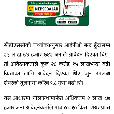
सीडीएससीको तथ्यांकअनुसार आईपीओ बन्द हुँदासम्म
२५ लाख ७४ हजार ७४२ जनाले आवेदन दिएका थिए।
ती आवेदनकर्ताले कुल २८ करोड १५ लाखभन्दा बढी
कित्ताका लागि आवेदन दिएका थिए, जुन उपलब्ध
शेयरको तुलनामा करिब ९.८ गुणा बढी हो।
यस आधारमा गोलाप्रथामार्फत अधिकतम २ लाख ८७
हजार जना आवेदनकर्ताले मात्र १०–१० कित्ता शेयर प्राप्त