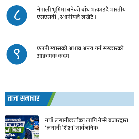
८
नेपाली भूमिमा बनेको बाँध भत्काउदै भारतीय
एसएसबी , स्थानीयले लखेटे !
९
एलपी ग्यासको अभाव अन्त्य गर्न सरकारको
आक्रामक कदम
ताजा समाचार
नयाँ लगानीकर्ताका लागि नेप्से बजारद्वारा
‘लगानी शिक्षा’ सार्वजनिक