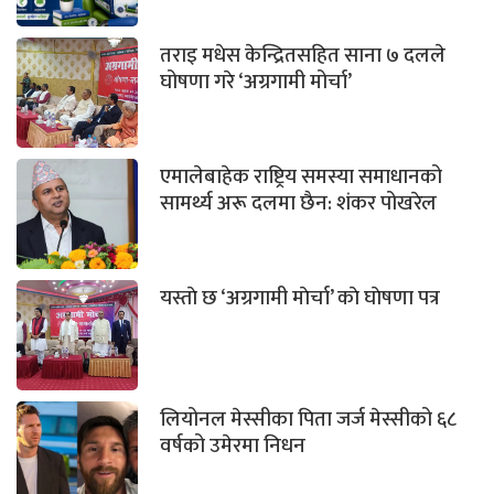
तराइ मधेस केन्द्रितसहित साना ७ दलले
घोषणा गरे ‘अग्रगामी मोर्चा’
एमालेबाहेक राष्ट्रिय समस्या समाधानको
सामर्थ्य अरू दलमा छैन: शंकर पोखरेल
यस्ताे छ ‘अग्रगामी माेर्चा’ काे घाेषणा पत्र
लियोनल मेस्सीका पिता जर्ज मेस्सीको ६८
वर्षको उमेरमा निधन