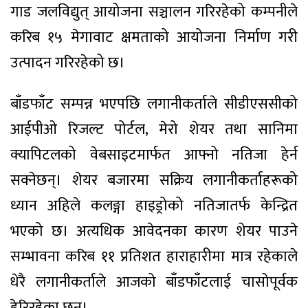
गाड जलविद्युत् आयोजना सञ्चालन गरिरहेको कम्पनीले
करिब १५ मेगावाट क्षमताको आयोजना निर्माण गरी
उत्पादन गरिरहेको छ।
बाँडफाँट सम्पन्न भएपछि लगानीकर्ताले सीडीएससीको
आईपीओ रिजल्ट पोर्टल, मेरो शेयर तथा सानिमा
क्यापिटलको वेबसाइटमार्फत आफ्नो नतिजा हेर्न
सक्नेछन्। शेयर बजारमा सक्रिय लगानीकर्ताहरूको
ध्यान अहिले कलङ्गा हाइड्रोको नतिजातर्फ केन्द्रित
भएको छ। अत्यधिक आवेदनका कारण शेयर पाउने
सम्भावना करिब ११ प्रतिशत हाराहारीमा मात्र रहेकाले
धेरै लगानीकर्ताले आजको बाँडफाँटलाई चासोपूर्वक
हेरिरहेका छन्।