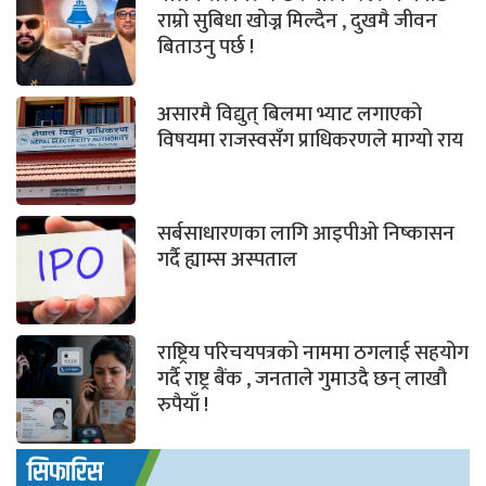
राम्रो सुबिधा खोज्न मिल्दैन , दुखमै जीवन
बिताउनु पर्छ !
असारमै विद्युत् बिलमा भ्याट लगाएको
विषयमा राजस्वसँग प्राधिकरणले माग्यो राय
सर्बसाधारणका लागि आइपीओ निष्कासन
गर्दै ह्याम्स अस्पताल
राष्ट्रिय परिचयपत्रको नाममा ठगलाई सहयोग
गर्दै राष्ट्र बैंक , जनताले गुमाउदै छन् लाखौ
रुपैयाँ !
सिफारिस