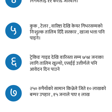
निगमलाई ११ करोड जरिवाना
५
कुक , टेलर , वारिष्टा देखि केयर गिभरसम्मको
निःशुल्क तालिम दिँदै सरकार , खाजा भत्ता पनि
पाइने।
६
ट्रेकिङ गाइड देखि वारिस्ता सम्म ७५४ जनाका
लागि तालिम खुल्यो, एसईई उत्तीर्णले पनि
आवेदन दिन पाउने
७
२५० रुपैयाँको सामान किन्नेले जिते १० लाखको
बम्पर उपहार , १५ जनाले पाए १ लाख