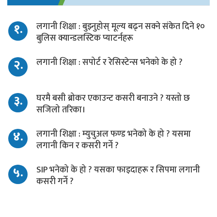
१.
लगानी शिक्षा : बुझ्नुहोस् मूल्य बढ्न सक्ने संकेत दिने १०
बुलिस क्यान्डलस्टिक प्याटर्नहरू
२.
लगानी शिक्षा : सपोर्ट र रेसिस्टेन्स भनेको के हो ?
३.
घरमै बसी ब्रोकर एकाउन्ट कसरी बनाउने ? यस्तो छ
सजिलो तरिका।
४.
लगानी शिक्षा : म्युचुअल फण्ड भनेको के हो ? यसमा
लगानी किन र कसरी गर्ने ?
५.
SIP भनेको के हो ? यसका फाइदाहरू र सिपमा लगानी
कसरी गर्ने ?