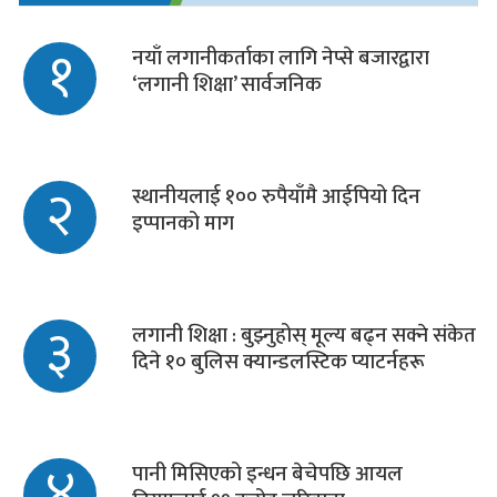
१
नयाँ लगानीकर्ताका लागि नेप्से बजारद्वारा
‘लगानी शिक्षा’ सार्वजनिक
२
स्थानीयलाई १०० रुपैयाँमै आईपियो दिन
इप्पानको माग
३
लगानी शिक्षा : बुझ्नुहोस् मूल्य बढ्न सक्ने संकेत
दिने १० बुलिस क्यान्डलस्टिक प्याटर्नहरू
४
पानी मिसिएको इन्धन बेचेपछि आयल