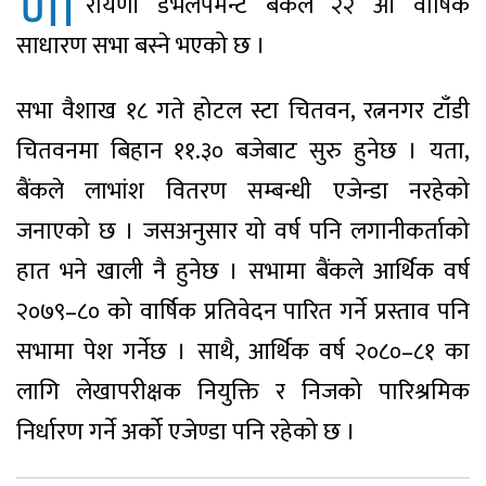
ना
रायणी डेभलपमेन्ट बैंकले २२ औं वार्षिक
साधारण सभा बस्ने भएको छ ।
सभा वैशाख १८ गते होटल स्टा चितवन, रत्ननगर टाँडी
चितवनमा बिहान ११.३० बजेबाट सुरु हुनेछ । यता,
बैंकले लाभांश वितरण सम्बन्धी एजेन्डा नरहेको
जनाएको छ । जसअनुसार यो वर्ष पनि लगानीकर्ताको
हात भने खाली नै हुनेछ । सभामा बैंकले आर्थिक वर्ष
२०७९–८० को वार्षिक प्रतिवेदन पारित गर्ने प्रस्ताव पनि
सभामा पेश गर्नेछ । साथै, आर्थिक वर्ष २०८०–८१ का
लागि लेखापरीक्षक नियुक्ति र निजको पारिश्रमिक
निर्धारण गर्ने अर्को एजेण्डा पनि रहेको छ ।