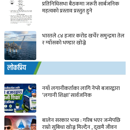
प्रतिनिधिसभा बैठकमा जरूरी सार्बजनिक
महत्वको प्रस्ताव प्रस्तुत हुने
भारतले ८४ हजार करोड खर्चेर समुन्द्रमा तेल
र ग्याँसको भण्डार खोज्ने
लोकप्रिय
नयाँ लगानीकर्ताका लागि नेप्से बजारद्वारा
‘लगानी शिक्षा’ सार्वजनिक
बालेन सरकार भन्छ : गरिब भएर जन्मेपछि
राम्रो सुबिधा खोज्न मिल्दैन , दुखमै जीवन