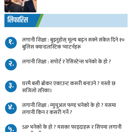
सिफारिस
१.
लगानी शिक्षा : बुझ्नुहोस् मूल्य बढ्न सक्ने संकेत दिने १०
बुलिस क्यान्डलस्टिक प्याटर्नहरू
२.
लगानी शिक्षा : सपोर्ट र रेसिस्टेन्स भनेको के हो ?
३.
घरमै बसी ब्रोकर एकाउन्ट कसरी बनाउने ? यस्तो छ
सजिलो तरिका।
४.
लगानी शिक्षा : म्युचुअल फण्ड भनेको के हो ? यसमा
लगानी किन र कसरी गर्ने ?
५.
SIP भनेको के हो ? यसका फाइदाहरू र सिपमा लगानी