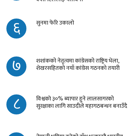
६
सुनमा फेरि उकालो
७
शशांकको नेतृत्वमा कांग्रेसको राष्ट्रिय भेला,
शेखरसहितको नयाँ कांग्रेस गठनको तयारी
८
विश्वकाे ३०% ब्यापार हुने लालसागरको
सुरक्षाका लागि साउदीले महागठबन्धन बनाउँदै