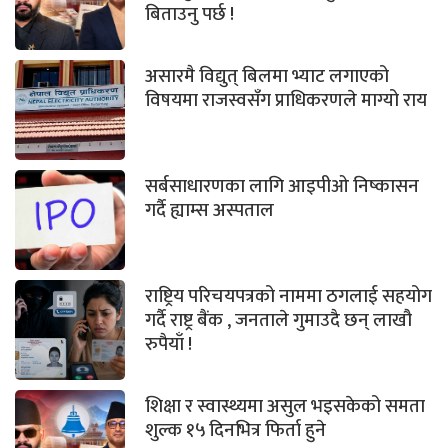
बिताउनु पर्छ !
असारमै विद्युत् बिलमा भ्याट लगाएको
विषयमा राजस्वसँग प्राधिकरणले माग्यो राय
सर्बसाधारणका लागि आइपीओ निष्कासन
गर्दै ह्याम्स अस्पताल
राष्ट्रिय परिचयपत्रको नाममा ठगलाई सहयोग
गर्दै राष्ट्र बैंक , जनताले गुमाउदै छन् लाखौ
रुपैयाँ !
शिक्षा र स्वास्थ्यमा असुल भइसकेको समता
शुल्क १५ दिनभित्र फिर्ता हुने