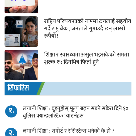
राष्ट्रिय परिचयपत्रको नाममा ठगलाई सहयोग
गर्दै राष्ट्र बैंक , जनताले गुमाउदै छन् लाखौ
रुपैयाँ !
शिक्षा र स्वास्थ्यमा असुल भइसकेको समता
शुल्क १५ दिनभित्र फिर्ता हुने
सिफारिस
१.
लगानी शिक्षा : बुझ्नुहोस् मूल्य बढ्न सक्ने संकेत दिने १०
बुलिस क्यान्डलस्टिक प्याटर्नहरू
२.
लगानी शिक्षा : सपोर्ट र रेसिस्टेन्स भनेको के हो ?