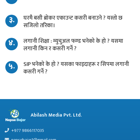
३.
घरमै बसी ब्रोकर एकाउन्ट कसरी बनाउने ? यस्तो छ
सजिलो तरिका।
४.
लगानी शिक्षा : म्युचुअल फण्ड भनेको के हो ? यसमा
लगानी किन र कसरी गर्ने ?
५.
SIP भनेको के हो ? यसका फाइदाहरू र सिपमा लगानी
कसरी गर्ने ?
Abilash Media Pvt. Ltd.
+977 9866117035
nepsebajar1@gmail.com