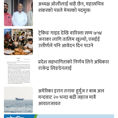
अध्यक्ष ओलीलाई थाहै छैन, महासचिव
शंकरको पत्रले मेयरको पदमुक्त
ट्रेकिङ गाइड देखि वारिस्ता सम्म ७५४
जनाका लागि तालिम खुल्यो, एसईई
उत्तीर्णले पनि आवेदन दिन पाउने
प्रदेश सहभागिताको निर्णय लिने अधिकार
राजेन्द्र लिङदेनलाई
अमेरिका इरान तनावः हुर्मुज र बाब अल
मन्दवाट २० भन्दा बढी जहाज मात्रै
आवातजावत