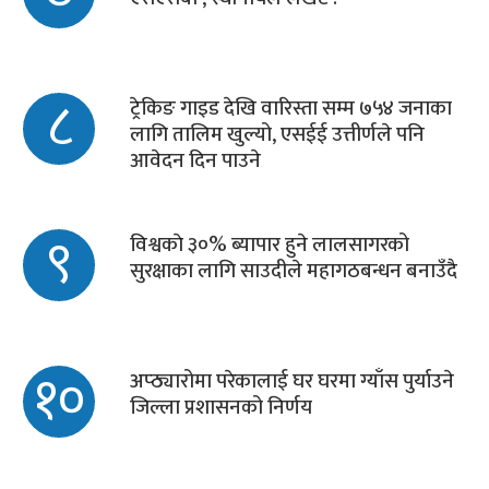
८
ट्रेकिङ गाइड देखि वारिस्ता सम्म ७५४ जनाका
लागि तालिम खुल्यो, एसईई उत्तीर्णले पनि
आवेदन दिन पाउने
९
विश्वकाे ३०% ब्यापार हुने लालसागरको
सुरक्षाका लागि साउदीले महागठबन्धन बनाउँदै
१०
अप्ठ्यारोमा परेकालाई घर घरमा ग्याँस पुर्याउने
जिल्ला प्रशासनको निर्णय