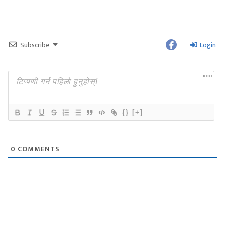
Subscribe
Login
1000
{}
[+]
0
COMMENTS