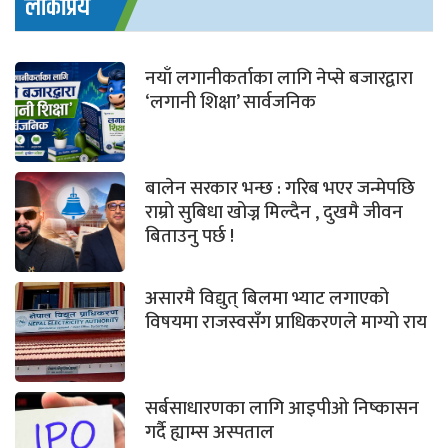
लोकप्रिय
नयाँ लगानीकर्ताका लागि नेप्से बजारद्वारा
‘लगानी शिक्षा’ सार्वजनिक
बालेन सरकार भन्छ : गरिब भएर जन्मेपछि
राम्रो सुबिधा खोज्न मिल्दैन , दुखमै जीवन
बिताउनु पर्छ !
असारमै विद्युत् बिलमा भ्याट लगाएको
विषयमा राजस्वसँग प्राधिकरणले माग्यो राय
सर्बसाधारणका लागि आइपीओ निष्कासन
गर्दै ह्याम्स अस्पताल