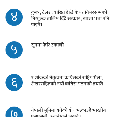
४
कुक , टेलर , वारिष्टा देखि केयर गिभरसम्मको
निःशुल्क तालिम दिँदै सरकार , खाजा भत्ता पनि
पाइने।
५
सुनमा फेरि उकालो
६
शशांकको नेतृत्वमा कांग्रेसको राष्ट्रिय भेला,
शेखरसहितको नयाँ कांग्रेस गठनको तयारी
७
नेपाली भूमिमा बनेको बाँध भत्काउदै भारतीय
एसएसबी , स्थानीयले लखेटे !