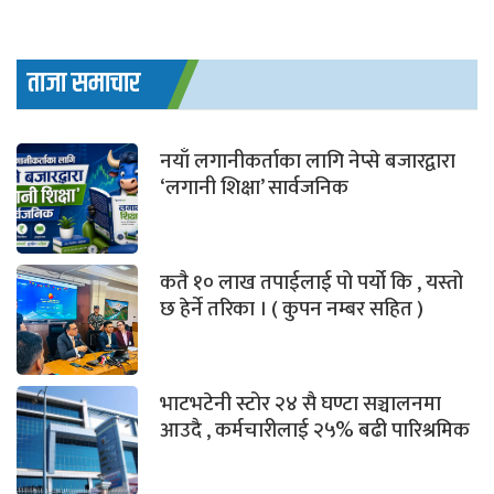
ताजा समाचार
नयाँ लगानीकर्ताका लागि नेप्से बजारद्वारा
‘लगानी शिक्षा’ सार्वजनिक
कतै १० लाख तपाईलाई पो पर्यो कि , यस्तो
छ हेर्ने तरिका । ( कुपन नम्बर सहित )
भाटभटेनी स्टोर २४ सै घण्टा सञ्चालनमा
आउदै , कर्मचारीलाई २५% बढी पारिश्रमिक