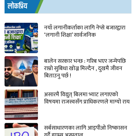
लोकप्रिय
नयाँ लगानीकर्ताका लागि नेप्से बजारद्वारा
‘लगानी शिक्षा’ सार्वजनिक
बालेन सरकार भन्छ : गरिब भएर जन्मेपछि
राम्रो सुबिधा खोज्न मिल्दैन , दुखमै जीवन
बिताउनु पर्छ !
असारमै विद्युत् बिलमा भ्याट लगाएको
विषयमा राजस्वसँग प्राधिकरणले माग्यो राय
सर्बसाधारणका लागि आइपीओ निष्कासन
गर्दै ह्याम्स अस्पताल