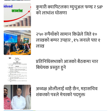
कुमारी क्यापिटलका म्युचुअल फण्ड र SIP
को लाभांश घोसणा
२५० रुपैयाँको सामान किन्नेले जिते १०
लाखको बम्पर उपहार , १५ जनाले पाए १
लाख
प्रतिनिधिसभाको आजको बैठकमा चार
बिधेयक प्रस्तुत हुने
अध्यक्ष ओलीलाई थाहै छैन, महासचिव
शंकरको पत्रले मेयरको पदमुक्त