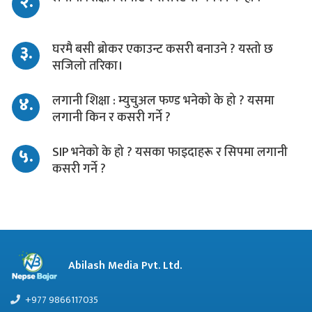
२.
३.
घरमै बसी ब्रोकर एकाउन्ट कसरी बनाउने ? यस्तो छ
सजिलो तरिका।
४.
लगानी शिक्षा : म्युचुअल फण्ड भनेको के हो ? यसमा
लगानी किन र कसरी गर्ने ?
५.
SIP भनेको के हो ? यसका फाइदाहरू र सिपमा लगानी
कसरी गर्ने ?
Abilash Media Pvt. Ltd.
+977 9866117035