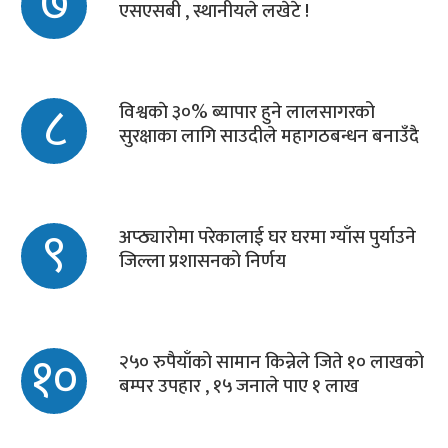
७
एसएसबी , स्थानीयले लखेटे !
८
विश्वकाे ३०% ब्यापार हुने लालसागरको
सुरक्षाका लागि साउदीले महागठबन्धन बनाउँदै
९
अप्ठ्यारोमा परेकालाई घर घरमा ग्याँस पुर्याउने
जिल्ला प्रशासनको निर्णय
१०
२५० रुपैयाँको सामान किन्नेले जिते १० लाखको
बम्पर उपहार , १५ जनाले पाए १ लाख