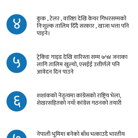
४
कुक , टेलर , वारिष्टा देखि केयर गिभरसम्मको
निःशुल्क तालिम दिँदै सरकार , खाजा भत्ता पनि
पाइने।
५
ट्रेकिङ गाइड देखि वारिस्ता सम्म ७५४ जनाका
लागि तालिम खुल्यो, एसईई उत्तीर्णले पनि
आवेदन दिन पाउने
६
शशांकको नेतृत्वमा कांग्रेसको राष्ट्रिय भेला,
शेखरसहितको नयाँ कांग्रेस गठनको तयारी
नेपाली भूमिमा बनेको बाँध भत्काउदै भारतीय