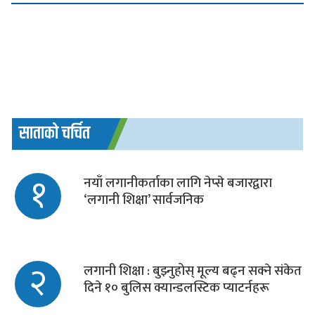
साताको चर्चित
१
नयाँ लगानीकर्ताका लागि नेप्से बजारद्वारा
‘लगानी शिक्षा’ सार्वजनिक
२
लगानी शिक्षा : बुझ्नुहोस् मूल्य बढ्न सक्ने संकेत
दिने १० बुलिस क्यान्डलस्टिक प्याटर्नहरू