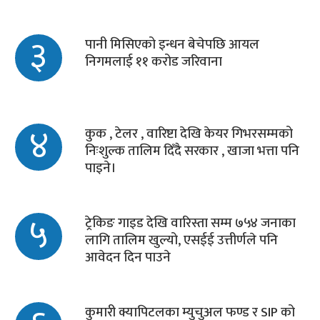
३
पानी मिसिएको इन्धन बेचेपछि आयल
निगमलाई ११ करोड जरिवाना
४
कुक , टेलर , वारिष्टा देखि केयर गिभरसम्मको
निःशुल्क तालिम दिँदै सरकार , खाजा भत्ता पनि
पाइने।
५
ट्रेकिङ गाइड देखि वारिस्ता सम्म ७५४ जनाका
लागि तालिम खुल्यो, एसईई उत्तीर्णले पनि
आवेदन दिन पाउने
कुमारी क्यापिटलका म्युचुअल फण्ड र SIP को