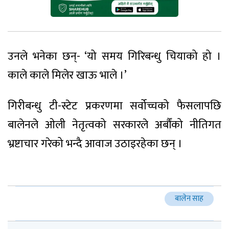
उनले भनेका छन्- ‘यो समय गिरिबन्धु चियाको हो ।
काले काले मिलेर खाऊ भाले ।’
गिरीबन्धु टी-स्टेट प्रकरणमा सर्वोच्चको फैसलापछि
बालेनले ओली नेतृत्वको सरकारले अर्बौंको नीतिगत
भ्रष्टाचार गरेको भन्दै आवाज उठाइरहेका छन् ।
बालेन साह