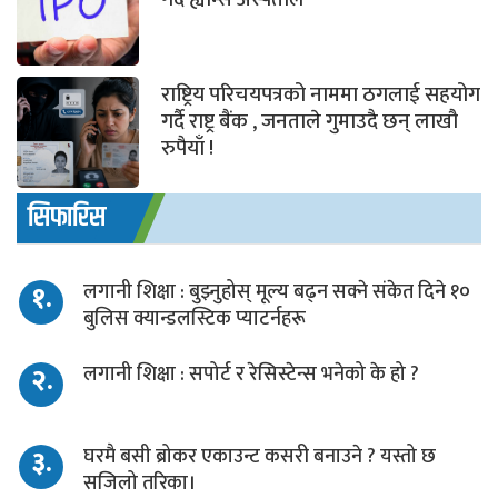
राष्ट्रिय परिचयपत्रको नाममा ठगलाई सहयोग
गर्दै राष्ट्र बैंक , जनताले गुमाउदै छन् लाखौ
रुपैयाँ !
सिफारिस
१.
लगानी शिक्षा : बुझ्नुहोस् मूल्य बढ्न सक्ने संकेत दिने १०
बुलिस क्यान्डलस्टिक प्याटर्नहरू
२.
लगानी शिक्षा : सपोर्ट र रेसिस्टेन्स भनेको के हो ?
३.
घरमै बसी ब्रोकर एकाउन्ट कसरी बनाउने ? यस्तो छ
सजिलो तरिका।