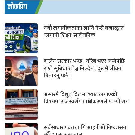
लोकप्रिय
नयाँ लगानीकर्ताका लागि नेप्से बजारद्वारा
‘लगानी शिक्षा’ सार्वजनिक
बालेन सरकार भन्छ : गरिब भएर जन्मेपछि
राम्रो सुबिधा खोज्न मिल्दैन , दुखमै जीवन
बिताउनु पर्छ !
असारमै विद्युत् बिलमा भ्याट लगाएको
विषयमा राजस्वसँग प्राधिकरणले माग्यो राय
सर्बसाधारणका लागि आइपीओ निष्कासन
गर्दै ह्याम्स अस्पताल