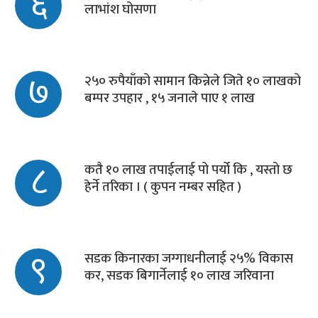
६
लाभांश घोसणा
७
२५० रुपैयाँको सामान किन्नेले जिते १० लाखको
बम्पर उपहार , १५ जनाले पाए १ लाख
८
कतै १० लाख तपाईलाई पो पर्यो कि , यस्तो छ
हेर्ने तरिका । ( कुपन नम्बर सहित )
९
सडक किनारका जग्गाधनीलाई २५% विकास
कर, सडक बिगार्नेलाई १० लाख जरिवाना