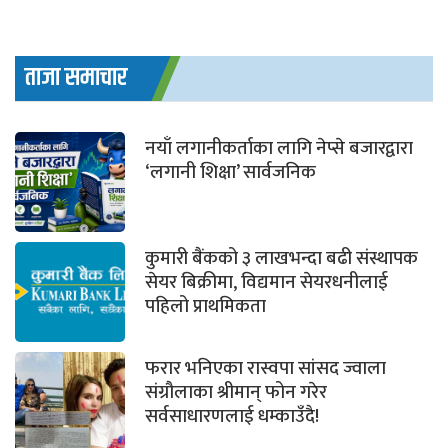
ताजा समाचार
नयाँ लगानीकर्ताका लागि नेप्से बजारद्वारा
‘लगानी शिक्षा’ सार्वजनिक
कुमारी बैंकको ३ लाखभन्दा बढी संस्थापक
सेयर बिक्रीमा, विद्यमान सेयरधनीलाई
पहिलो प्राथमिकता
फरार भनिएका रास्वपा सांसद ज्वाला
संग्रौलाका श्रीमान् फोन गरेर
सर्वसाधारणलाई धम्काउँदै!