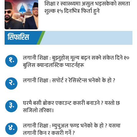
शिक्षा र स्वास्थ्यमा असुल भइसकेको समता
शुल्क १५ दिनभित्र फिर्ता हुने
सिफारिस
१.
लगानी शिक्षा : बुझ्नुहोस् मूल्य बढ्न सक्ने संकेत दिने १०
बुलिस क्यान्डलस्टिक प्याटर्नहरू
२.
लगानी शिक्षा : सपोर्ट र रेसिस्टेन्स भनेको के हो ?
३.
घरमै बसी ब्रोकर एकाउन्ट कसरी बनाउने ? यस्तो छ
सजिलो तरिका।
४.
लगानी शिक्षा : म्युचुअल फण्ड भनेको के हो ? यसमा
लगानी किन र कसरी गर्ने ?