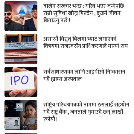
बालेन सरकार भन्छ : गरिब भएर जन्मेपछि
राम्रो सुबिधा खोज्न मिल्दैन , दुखमै जीवन
बिताउनु पर्छ !
असारमै विद्युत् बिलमा भ्याट लगाएको
विषयमा राजस्वसँग प्राधिकरणले माग्यो राय
सर्बसाधारणका लागि आइपीओ निष्कासन
गर्दै ह्याम्स अस्पताल
राष्ट्रिय परिचयपत्रको नाममा ठगलाई सहयोग
गर्दै राष्ट्र बैंक , जनताले गुमाउदै छन् लाखौ
रुपैयाँ !