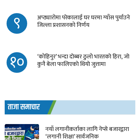
९
अप्ठ्यारोमा परेकालाई घर घरमा ग्याँस पुर्याउने
जिल्ला प्रशासनको निर्णय
१०
‘कोहिनुर’ भन्दा दाेब्बर ठुलो भारतकाे हिरा, जाे
कुनै बेला फालिएकाे थियाे जुत्तामा
ताजा समाचार
नयाँ लगानीकर्ताका लागि नेप्से बजारद्वारा
‘लगानी शिक्षा’ सार्वजनिक