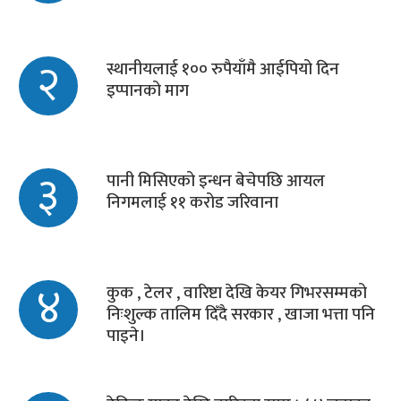
२
स्थानीयलाई १०० रुपैयाँमै आईपियो दिन
इप्पानको माग
३
पानी मिसिएको इन्धन बेचेपछि आयल
निगमलाई ११ करोड जरिवाना
४
कुक , टेलर , वारिष्टा देखि केयर गिभरसम्मको
निःशुल्क तालिम दिँदै सरकार , खाजा भत्ता पनि
पाइने।