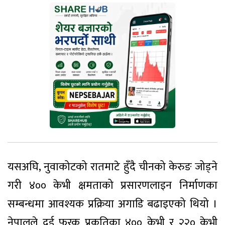
यसअघि, नुवाकोटको रातमाटे हुँदै चीनको केरुङ जोड्ने
गरी ४०० केभी क्षमताको प्रसारणलाइन निर्माणका
सम्बन्धमा आवश्यक प्रक्रिया अगाडि बढाइएको थियो ।
नेपालले दुई फरक प्रकृतिका ४०० केभी र २२० केभी