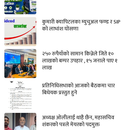
कुमारी क्यापिटलका म्युचुअल फण्ड र SIP
को लाभांश घोसणा
२५० रुपैयाँको सामान किन्नेले जिते १०
लाखको बम्पर उपहार , १५ जनाले पाए १
लाख
प्रतिनिधिसभाको आजको बैठकमा चार
बिधेयक प्रस्तुत हुने
अध्यक्ष ओलीलाई थाहै छैन, महासचिव
शंकरको पत्रले मेयरको पदमुक्त