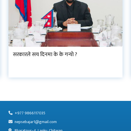
सरकारले सय दिनमा के के गर्‍यो ?
+977 9866117035
nepsebajar1@gmail.com
Bharatpur–4, Lanku, Chitwan