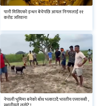
पानी मिसिएको इन्धन बेचेपछि आयल निगमलाई ११
करोड जरिवाना
नेपाली भूमिमा बनेको बाँध भत्काउदै भारतीय एसएसबी ,
स्थानीयले लखेटे !