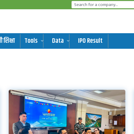
 शिक्षा
Tools
Data
IPO Result