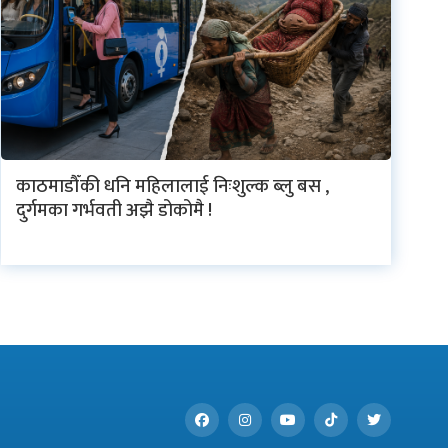
काठमाडौँकी धनि महिलालाई निःशुल्क ब्लु बस ,
दुर्गमका गर्भवती अझै डोकोमै !