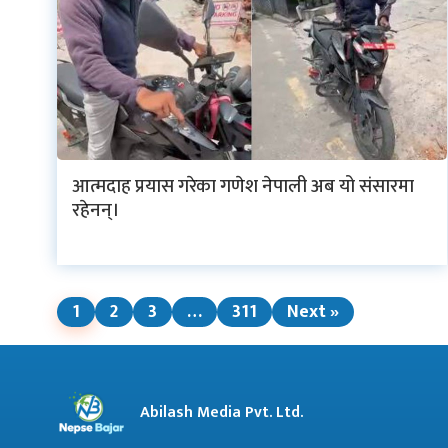
आत्मदाह प्रयास गरेका गणेश नेपाली अब यो संसारमा
रहेनन्।
1
2
3
…
311
Next »
Abilash Media Pvt. Ltd.