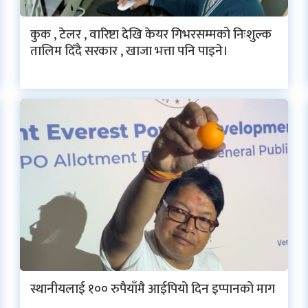
कुक , टेलर , वारिष्टा देखि केयर गिभरसम्मको निःशुल्क
तालिम दिँदै सरकार , खाजा भत्ता पनि पाइने।
स्थानीयलाई १०० रुपैयाँमै आईपियो दिन इप्पानको माग