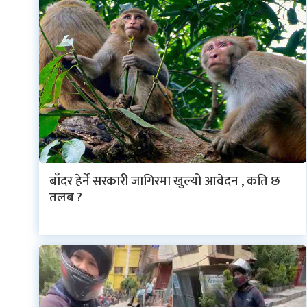
बाँदर हेर्ने सरकारी जागिरमा खुल्यो आवेदन , कति छ
तलब ?