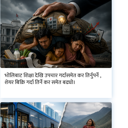
भोलिबाट शिक्षा देखि उपचार गर्दासमेत कर तिर्नुपर्ने ,
शेयर बिक्रि गर्दा तिर्ने कर समेत बढ्यो।