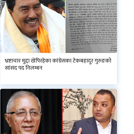
भ्रष्टाचार मुद्दा खेपिरहेका कांग्रेसका टेकबहादुर गुरुङको
सांसद पद निलम्बन