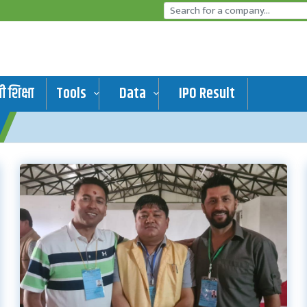
 शिक्षा
Tools
Data
IPO Result