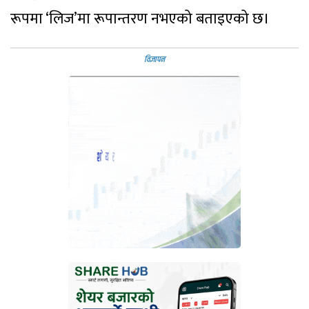
रूपमा ‘लिज’मा रूपान्तरण नभएको बताइएको छ।