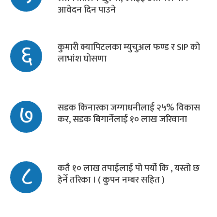
आवेदन दिन पाउने
६
कुमारी क्यापिटलका म्युचुअल फण्ड र SIP को
लाभांश घोसणा
७
सडक किनारका जग्गाधनीलाई २५% विकास
कर, सडक बिगार्नेलाई १० लाख जरिवाना
८
कतै १० लाख तपाईलाई पो पर्यो कि , यस्तो छ
हेर्ने तरिका । ( कुपन नम्बर सहित )