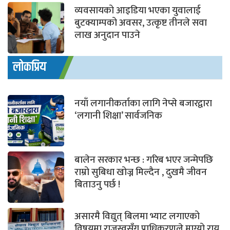
व्यवसायको आइडिया भएका युवालाई
बुटक्याम्पको अवसर, उत्कृष्ट तीनले सवा
लाख अनुदान पाउने
लोकप्रिय
नयाँ लगानीकर्ताका लागि नेप्से बजारद्वारा
‘लगानी शिक्षा’ सार्वजनिक
बालेन सरकार भन्छ : गरिब भएर जन्मेपछि
राम्रो सुबिधा खोज्न मिल्दैन , दुखमै जीवन
बिताउनु पर्छ !
असारमै विद्युत् बिलमा भ्याट लगाएको
विषयमा राजस्वसँग प्राधिकरणले माग्यो राय