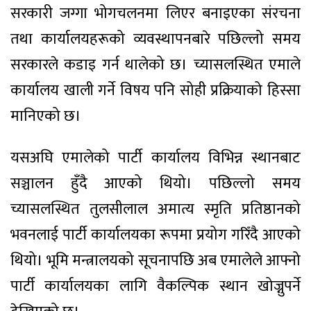
सरकारी जग्गा भोगचलनमा लिएर बनाइएका संरचना
तथा कार्यालयहरूको व्यवस्थापनबारे पछिल्लो समय
सरकारले कडाइ गर्न थालेको छ। च्यासलस्थित एमाले
कार्यालय खाली गर्ने विषय पनि सोही प्रक्रियाको हिस्सा
मानिएको छ।
यसअघि एमालेको पार्टी कार्यालय विभिन्न स्थानबाट
सञ्चालन हुँदै आएको थियो। पछिल्लो समय
च्यासलस्थित तुलसीलाल अमात्य स्मृति प्रतिष्ठानको
भवनलाई पार्टी कार्यालयका रूपमा प्रयोग गरिँदै आएको
थियो। भूमि मन्त्रालयको सूचनापछि अब एमालेले आफ्नो
पार्टी कार्यालयका लागि वैकल्पिक स्थान खोज्नुपर्ने