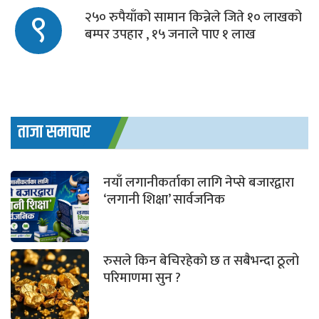
९
२५० रुपैयाँको सामान किन्नेले जिते १० लाखको
बम्पर उपहार , १५ जनाले पाए १ लाख
ताजा समाचार
नयाँ लगानीकर्ताका लागि नेप्से बजारद्वारा
‘लगानी शिक्षा’ सार्वजनिक
रुसले किन बेचिरहेकाे छ त सबैभन्दा ठूलो
परिमाणमा सुन ?