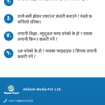
२.
३.
घरमै बसी ब्रोकर एकाउन्ट कसरी बनाउने ? यस्तो छ
सजिलो तरिका।
४.
लगानी शिक्षा : म्युचुअल फण्ड भनेको के हो ? यसमा
लगानी किन र कसरी गर्ने ?
५.
SIP भनेको के हो ? यसका फाइदाहरू र सिपमा लगानी
कसरी गर्ने ?
Abilash Media Pvt. Ltd.
+977 9866117035