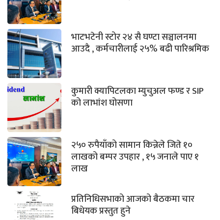
भाटभटेनी स्टोर २४ सै घण्टा सञ्चालनमा
आउदै , कर्मचारीलाई २५% बढी पारिश्रमिक
कुमारी क्यापिटलका म्युचुअल फण्ड र SIP
को लाभांश घोसणा
२५० रुपैयाँको सामान किन्नेले जिते १०
लाखको बम्पर उपहार , १५ जनाले पाए १
लाख
प्रतिनिधिसभाको आजको बैठकमा चार
बिधेयक प्रस्तुत हुने