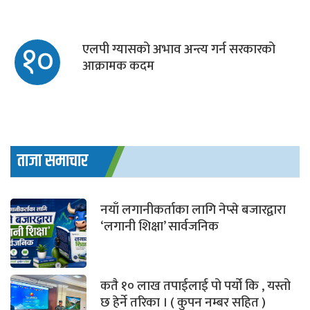
१०
एलपी ग्यासको अभाव अन्त्य गर्न सरकारको
आक्रामक कदम
ताजा समाचार
नयाँ लगानीकर्ताका लागि नेप्से बजारद्वारा
‘लगानी शिक्षा’ सार्वजनिक
कतै १० लाख तपाईलाई पो पर्यो कि , यस्तो
छ हेर्ने तरिका । ( कुपन नम्बर सहित )