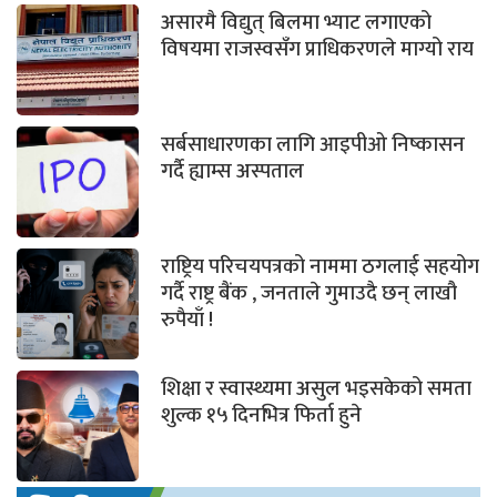
असारमै विद्युत् बिलमा भ्याट लगाएको
विषयमा राजस्वसँग प्राधिकरणले माग्यो राय
सर्बसाधारणका लागि आइपीओ निष्कासन
गर्दै ह्याम्स अस्पताल
राष्ट्रिय परिचयपत्रको नाममा ठगलाई सहयोग
गर्दै राष्ट्र बैंक , जनताले गुमाउदै छन् लाखौ
रुपैयाँ !
शिक्षा र स्वास्थ्यमा असुल भइसकेको समता
शुल्क १५ दिनभित्र फिर्ता हुने