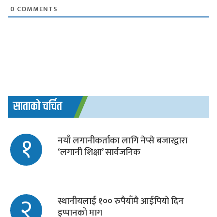
0
COMMENTS
साताको चर्चित
१
नयाँ लगानीकर्ताका लागि नेप्से बजारद्वारा
‘लगानी शिक्षा’ सार्वजनिक
२
स्थानीयलाई १०० रुपैयाँमै आईपियो दिन
इप्पानको माग