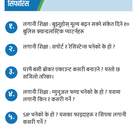
सिफारिस
१.
लगानी शिक्षा : बुझ्नुहोस् मूल्य बढ्न सक्ने संकेत दिने १०
बुलिस क्यान्डलस्टिक प्याटर्नहरू
२.
लगानी शिक्षा : सपोर्ट र रेसिस्टेन्स भनेको के हो ?
३.
घरमै बसी ब्रोकर एकाउन्ट कसरी बनाउने ? यस्तो छ
सजिलो तरिका।
४.
लगानी शिक्षा : म्युचुअल फण्ड भनेको के हो ? यसमा
लगानी किन र कसरी गर्ने ?
५.
SIP भनेको के हो ? यसका फाइदाहरू र सिपमा लगानी
कसरी गर्ने ?