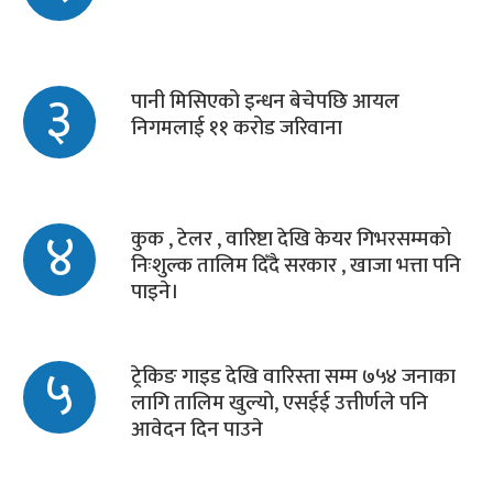
३
पानी मिसिएको इन्धन बेचेपछि आयल
निगमलाई ११ करोड जरिवाना
४
कुक , टेलर , वारिष्टा देखि केयर गिभरसम्मको
निःशुल्क तालिम दिँदै सरकार , खाजा भत्ता पनि
पाइने।
५
ट्रेकिङ गाइड देखि वारिस्ता सम्म ७५४ जनाका
लागि तालिम खुल्यो, एसईई उत्तीर्णले पनि
आवेदन दिन पाउने