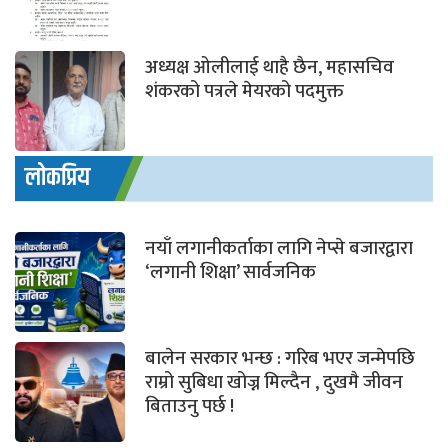
अध्यक्ष ओलीलाई थाहै छैन, महासचिव
शंकरको पत्रले मेयरको पदमुक्त
लोकप्रिय
नयाँ लगानीकर्ताका लागि नेप्से बजारद्वारा
‘लगानी शिक्षा’ सार्वजनिक
बालेन सरकार भन्छ : गरिब भएर जन्मेपछि
राम्रो सुबिधा खोज्न मिल्दैन , दुखमै जीवन
बिताउनु पर्छ !