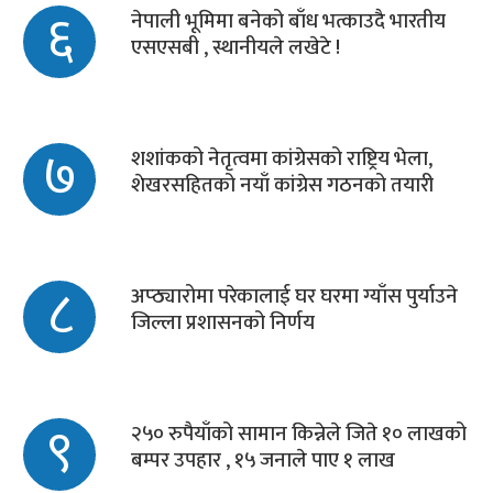
६
नेपाली भूमिमा बनेको बाँध भत्काउदै भारतीय
एसएसबी , स्थानीयले लखेटे !
७
शशांकको नेतृत्वमा कांग्रेसको राष्ट्रिय भेला,
शेखरसहितको नयाँ कांग्रेस गठनको तयारी
८
अप्ठ्यारोमा परेकालाई घर घरमा ग्याँस पुर्याउने
जिल्ला प्रशासनको निर्णय
९
२५० रुपैयाँको सामान किन्नेले जिते १० लाखको
बम्पर उपहार , १५ जनाले पाए १ लाख