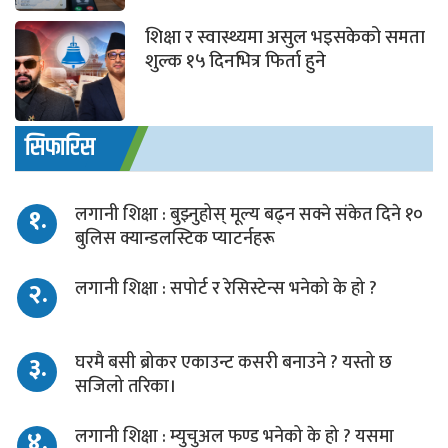
शिक्षा र स्वास्थ्यमा असुल भइसकेको समता
शुल्क १५ दिनभित्र फिर्ता हुने
सिफारिस
१.
लगानी शिक्षा : बुझ्नुहोस् मूल्य बढ्न सक्ने संकेत दिने १०
बुलिस क्यान्डलस्टिक प्याटर्नहरू
२.
लगानी शिक्षा : सपोर्ट र रेसिस्टेन्स भनेको के हो ?
३.
घरमै बसी ब्रोकर एकाउन्ट कसरी बनाउने ? यस्तो छ
सजिलो तरिका।
४.
लगानी शिक्षा : म्युचुअल फण्ड भनेको के हो ? यसमा