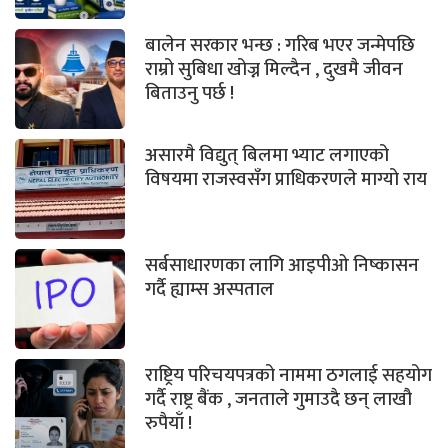
बालेन सरकार भन्छ : गरिब भएर जन्मेपछि
राम्रो सुबिधा खोज्न मिल्दैन , दुखमै जीवन
बिताउनु पर्छ !
असारमै विद्युत् बिलमा भ्याट लगाएको
विषयमा राजस्वसँग प्राधिकरणले माग्यो राय
सर्बसाधारणका लागि आइपीओ निष्कासन
गर्दै ह्याम्स अस्पताल
राष्ट्रिय परिचयपत्रको नाममा ठगलाई सहयोग
गर्दै राष्ट्र बैंक , जनताले गुमाउदै छन् लाखौ
रुपैयाँ !