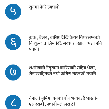
५
सुनमा फेरि उकालो
६
कुक , टेलर , वारिष्टा देखि केयर गिभरसम्मको
निःशुल्क तालिम दिँदै सरकार , खाजा भत्ता पनि
पाइने।
७
शशांकको नेतृत्वमा कांग्रेसको राष्ट्रिय भेला,
शेखरसहितको नयाँ कांग्रेस गठनको तयारी
८
नेपाली भूमिमा बनेको बाँध भत्काउदै भारतीय
एसएसबी , स्थानीयले लखेटे !