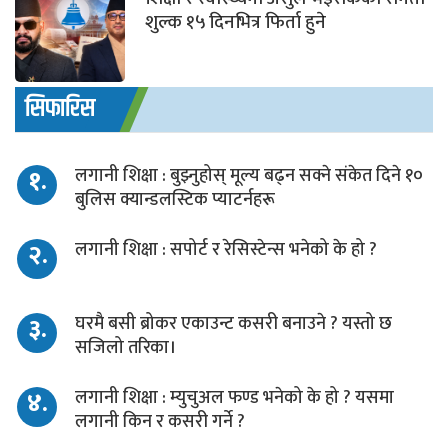
शुल्क १५ दिनभित्र फिर्ता हुने
सिफारिस
१.
लगानी शिक्षा : बुझ्नुहोस् मूल्य बढ्न सक्ने संकेत दिने १०
बुलिस क्यान्डलस्टिक प्याटर्नहरू
२.
लगानी शिक्षा : सपोर्ट र रेसिस्टेन्स भनेको के हो ?
३.
घरमै बसी ब्रोकर एकाउन्ट कसरी बनाउने ? यस्तो छ
सजिलो तरिका।
४.
लगानी शिक्षा : म्युचुअल फण्ड भनेको के हो ? यसमा
लगानी किन र कसरी गर्ने ?