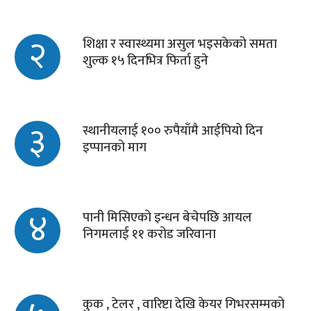
२
शिक्षा र स्वास्थ्यमा असुल भइसकेको समता
शुल्क १५ दिनभित्र फिर्ता हुने
३
स्थानीयलाई १०० रुपैयाँमै आईपियो दिन
इप्पानको माग
४
पानी मिसिएको इन्धन बेचेपछि आयल
निगमलाई ११ करोड जरिवाना
कुक , टेलर , वारिष्टा देखि केयर गिभरसम्मको