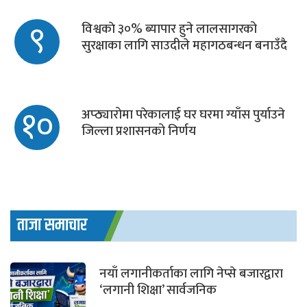
९
विश्वकाे ३०% ब्यापार हुने लालसागरको
सुरक्षाका लागि साउदीले महागठबन्धन बनाउँदै
१०
अप्ठ्यारोमा परेकालाई घर घरमा ग्याँस पुर्याउने
जिल्ला प्रशासनको निर्णय
ताजा समाचार
नयाँ लगानीकर्ताका लागि नेप्से बजारद्वारा
‘लगानी शिक्षा’ सार्वजनिक