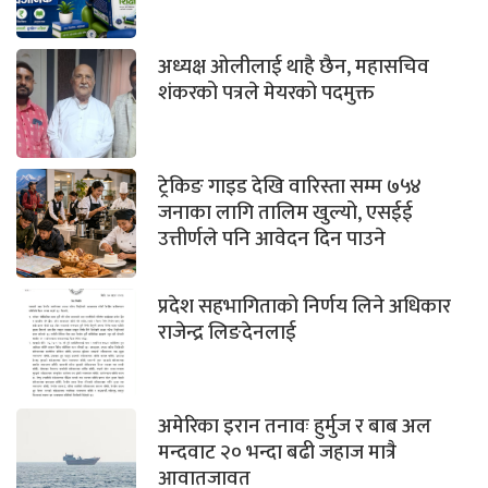
अध्यक्ष ओलीलाई थाहै छैन, महासचिव
शंकरको पत्रले मेयरको पदमुक्त
ट्रेकिङ गाइड देखि वारिस्ता सम्म ७५४
जनाका लागि तालिम खुल्यो, एसईई
उत्तीर्णले पनि आवेदन दिन पाउने
प्रदेश सहभागिताको निर्णय लिने अधिकार
राजेन्द्र लिङदेनलाई
अमेरिका इरान तनावः हुर्मुज र बाब अल
मन्दवाट २० भन्दा बढी जहाज मात्रै
आवातजावत