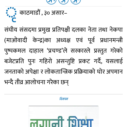
ृ
काठमाडौं , ३० असार–
संघीय संसदमा प्रमुख प्रतिपक्षी दलका नेता तथा नेकपा
(माओवादी केन्द्र)का अध्यक्ष एवं पूर्व प्रधानमन्त्री
पुष्पकमल दाहाल ‘प्रचण्ड’ले सरकारले प्रस्तुत गरेको
बजेटप्रति पुनः गहिरो असन्तुष्टि प्रकट गर्दै, यसलाई
जनताको अपेक्षा र लोकतान्त्रिक प्रक्रियाको घोर अपमान
भन्दै तीव्र आलोचना गरेेका छन्