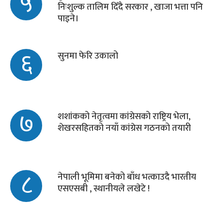
५
निःशुल्क तालिम दिँदै सरकार , खाजा भत्ता पनि
पाइने।
६
सुनमा फेरि उकालो
७
शशांकको नेतृत्वमा कांग्रेसको राष्ट्रिय भेला,
शेखरसहितको नयाँ कांग्रेस गठनको तयारी
८
नेपाली भूमिमा बनेको बाँध भत्काउदै भारतीय
एसएसबी , स्थानीयले लखेटे !