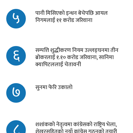
५
पानी मिसिएको इन्धन बेचेपछि आयल
निगमलाई ११ करोड जरिवाना
६
सम्पत्ति शुद्धीकरण नियम उल्लङ्घनमा तीन
ब्रोकरलाई १.१० करोड जरिवाना, सानिमा
क्यापिटललाई चेतावनी
७
सुनमा फेरि उकालो
८
शशांकको नेतृत्वमा कांग्रेसको राष्ट्रिय भेला,
शेखरसहितको नयाँ कांग्रेस गठनको तयारी