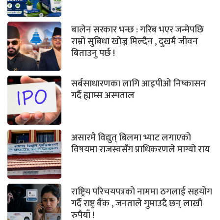
बालेन सरकार भन्छ : गरिब भएर जन्मेपछि
राम्रो सुबिधा खोज्न मिल्दैन , दुखमै जीवन
बिताउनु पर्छ !
सर्बसाधारणका लागि आइपीओ निष्कासन
गर्दै ह्याम्स अस्पताल
असारमै विद्युत् बिलमा भ्याट लगाएको
विषयमा राजस्वसँग प्राधिकरणले माग्यो राय
राष्ट्रिय परिचयपत्रको नाममा ठगलाई सहयोग
गर्दै राष्ट्र बैंक , जनताले गुमाउदै छन् लाखौ
रुपैयाँ !