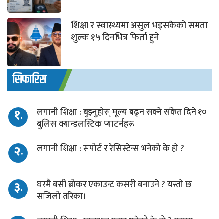
शिक्षा र स्वास्थ्यमा असुल भइसकेको समता
शुल्क १५ दिनभित्र फिर्ता हुने
सिफारिस
१.
लगानी शिक्षा : बुझ्नुहोस् मूल्य बढ्न सक्ने संकेत दिने १०
बुलिस क्यान्डलस्टिक प्याटर्नहरू
२.
लगानी शिक्षा : सपोर्ट र रेसिस्टेन्स भनेको के हो ?
३.
घरमै बसी ब्रोकर एकाउन्ट कसरी बनाउने ? यस्तो छ
सजिलो तरिका।