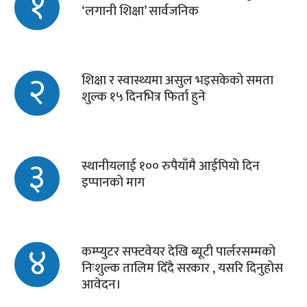
१
‘लगानी शिक्षा’ सार्वजनिक
२
शिक्षा र स्वास्थ्यमा असुल भइसकेको समता
शुल्क १५ दिनभित्र फिर्ता हुने
३
स्थानीयलाई १०० रुपैयाँमै आईपियो दिन
इप्पानको माग
४
कम्प्युटर सफ्टवेयर देखि ब्यूटी पार्लरसम्मको
निःशुल्क तालिम दिँदै सरकार , यसरि दिनुहोस
आवेदन।