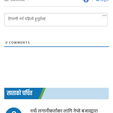
1000
0
COMMENTS
साताको चर्चित
नयाँ लगानीकर्ताका लागि नेप्से बजारद्वारा