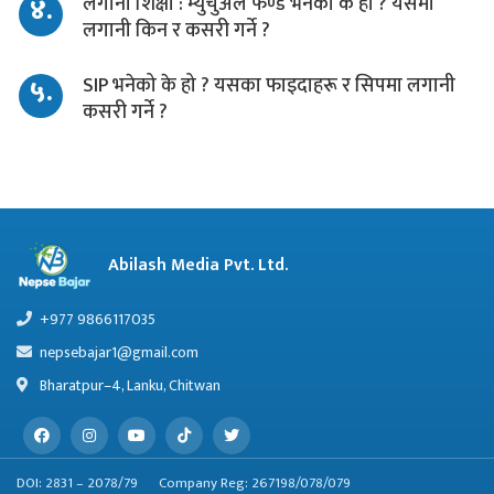
४.
लगानी शिक्षा : म्युचुअल फण्ड भनेको के हो ? यसमा
लगानी किन र कसरी गर्ने ?
५.
SIP भनेको के हो ? यसका फाइदाहरू र सिपमा लगानी
कसरी गर्ने ?
Abilash Media Pvt. Ltd.
+977 9866117035
nepsebajar1@gmail.com
Bharatpur–4, Lanku, Chitwan
DOI: 2831 – 2078/79
Company Reg: 267198/078/079