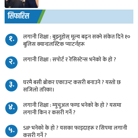
सिफारिस
१.
लगानी शिक्षा : बुझ्नुहोस् मूल्य बढ्न सक्ने संकेत दिने १०
बुलिस क्यान्डलस्टिक प्याटर्नहरू
२.
लगानी शिक्षा : सपोर्ट र रेसिस्टेन्स भनेको के हो ?
३.
घरमै बसी ब्रोकर एकाउन्ट कसरी बनाउने ? यस्तो छ
सजिलो तरिका।
४.
लगानी शिक्षा : म्युचुअल फण्ड भनेको के हो ? यसमा
लगानी किन र कसरी गर्ने ?
५.
SIP भनेको के हो ? यसका फाइदाहरू र सिपमा लगानी
कसरी गर्ने ?