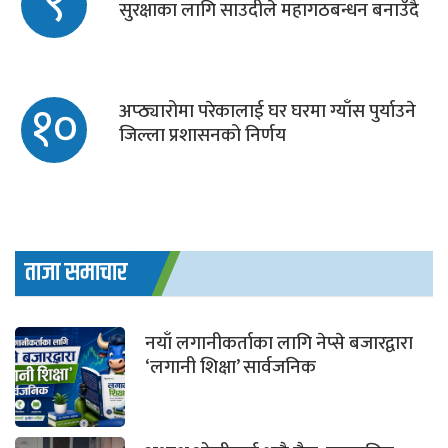
९
सुरक्षाका लागि साउदीले महागठबन्धन बनाउँदै
१०
अप्ठ्यारोमा परेकालाई घर घरमा ग्याँस पुर्याउने
जिल्ला प्रशासनको निर्णय
ताजा समाचार
नयाँ लगानीकर्ताका लागि नेप्से बजारद्वारा
‘लगानी शिक्षा’ सार्वजनिक