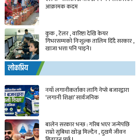
आक्रामक कदम
कुक , टेलर , वारिष्टा देखि केयर
गिभरसम्मको निःशुल्क तालिम दिँदै सरकार ,
खाजा भत्ता पनि पाइने।
लोकप्रिय
नयाँ लगानीकर्ताका लागि नेप्से बजारद्वारा
‘लगानी शिक्षा’ सार्वजनिक
बालेन सरकार भन्छ : गरिब भएर जन्मेपछि
राम्रो सुबिधा खोज्न मिल्दैन , दुखमै जीवन
बिताउनु पर्छ !