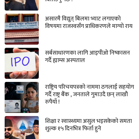
असारमै विद्युत् बिलमा भ्याट लगाएको
विषयमा राजस्वसँग प्राधिकरणले माग्यो राय
सर्बसाधारणका लागि आइपीओ निष्कासन
गर्दै ह्याम्स अस्पताल
राष्ट्रिय परिचयपत्रको नाममा ठगलाई सहयोग
गर्दै राष्ट्र बैंक , जनताले गुमाउदै छन् लाखौ
रुपैयाँ !
शिक्षा र स्वास्थ्यमा असुल भइसकेको समता
शुल्क १५ दिनभित्र फिर्ता हुने