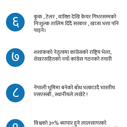
६
कुक , टेलर , वारिष्टा देखि केयर गिभरसम्मको
निःशुल्क तालिम दिँदै सरकार , खाजा भत्ता पनि
पाइने।
७
शशांकको नेतृत्वमा कांग्रेसको राष्ट्रिय भेला,
शेखरसहितको नयाँ कांग्रेस गठनको तयारी
८
नेपाली भूमिमा बनेको बाँध भत्काउदै भारतीय
एसएसबी , स्थानीयले लखेटे !
विश्वकाे ३०% ब्यापार हुने लालसागरको