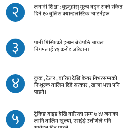
२
लगानी शिक्षा : बुझ्नुहोस् मूल्य बढ्न सक्ने संकेत
दिने १० बुलिस क्यान्डलस्टिक प्याटर्नहरू
३
पानी मिसिएको इन्धन बेचेपछि आयल
निगमलाई ११ करोड जरिवाना
४
कुक , टेलर , वारिष्टा देखि केयर गिभरसम्मको
निःशुल्क तालिम दिँदै सरकार , खाजा भत्ता पनि
पाइने।
५
ट्रेकिङ गाइड देखि वारिस्ता सम्म ७५४ जनाका
लागि तालिम खुल्यो, एसईई उत्तीर्णले पनि
आवेदन दिन पाउने