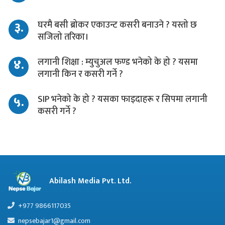
३.
घरमै बसी ब्रोकर एकाउन्ट कसरी बनाउने ? यस्तो छ
सजिलो तरिका।
४.
लगानी शिक्षा : म्युचुअल फण्ड भनेको के हो ? यसमा
लगानी किन र कसरी गर्ने ?
५.
SIP भनेको के हो ? यसका फाइदाहरू र सिपमा लगानी
कसरी गर्ने ?
Abilash Media Pvt. Ltd.
+977 9866117035
nepsebajar1@gmail.com