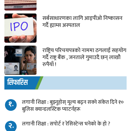
सर्बसाधारणका लागि आइपीओ निष्कासन
गर्दै ह्याम्स अस्पताल
राष्ट्रिय परिचयपत्रको नाममा ठगलाई सहयोग
गर्दै राष्ट्र बैंक , जनताले गुमाउदै छन् लाखौ
रुपैयाँ !
सिफारिस
१.
लगानी शिक्षा : बुझ्नुहोस् मूल्य बढ्न सक्ने संकेत दिने १०
बुलिस क्यान्डलस्टिक प्याटर्नहरू
२.
लगानी शिक्षा : सपोर्ट र रेसिस्टेन्स भनेको के हो ?