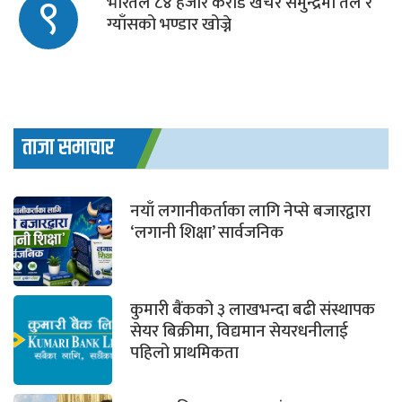
९
भारतले ८४ हजार करोड खर्चेर समुन्द्रमा तेल र
ग्याँसको भण्डार खोज्ने
ताजा समाचार
नयाँ लगानीकर्ताका लागि नेप्से बजारद्वारा
‘लगानी शिक्षा’ सार्वजनिक
कुमारी बैंकको ३ लाखभन्दा बढी संस्थापक
सेयर बिक्रीमा, विद्यमान सेयरधनीलाई
पहिलो प्राथमिकता