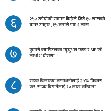
६
२५० रुपैयाँको सामान किन्नेले जिते १० लाखको
बम्पर उपहार , १५ जनाले पाए १ लाख
७
कुमारी क्यापिटलका म्युचुअल फण्ड र SIP को
लाभांश घोसणा
८
सडक किनारका जग्गाधनीलाई २५% विकास
कर, सडक बिगार्नेलाई १० लाख जरिवाना