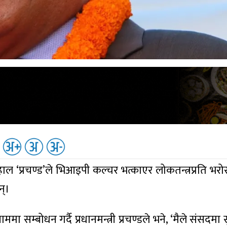
दाहाल ‘प्रचण्ड’ले भिआइपी कल्चर भत्काएर लोकतन्त्रप्रति भर
न्।
म्बोधन गर्दै प्रधानमन्त्री प्रचण्डले भने, ‘मैले संसदमा 