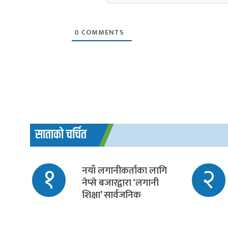
0
COMMENTS
साताको चर्चित
१
२
नयाँ लगानीकर्ताका लागि
नेप्से बजारद्वारा ‘लगानी
शिक्षा’ सार्वजनिक