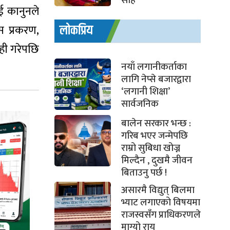
साह
ई कानुनले
स प्रकरण,
लोकप्रिय
ही गरेपछि
नयाँ लगानीकर्ताका
लागि नेप्से बजारद्वारा
‘लगानी शिक्षा’
सार्वजनिक
बालेन सरकार भन्छ :
गरिब भएर जन्मेपछि
राम्रो सुबिधा खोज्न
मिल्दैन , दुखमै जीवन
बिताउनु पर्छ !
असारमै विद्युत् बिलमा
भ्याट लगाएको विषयमा
राजस्वसँग प्राधिकरणले
माग्यो राय