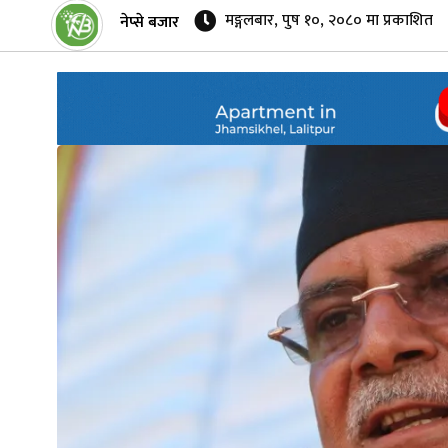
मङ्गलबार, पुष १०, २०८० मा प्रकाशित
नेप्से बजार
नेप्से
प्रमुख
समाचार
बजार
बैंक-
वित्त
अन्य