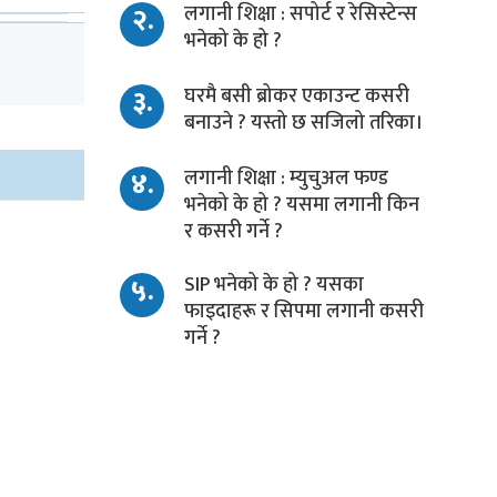
२.
लगानी शिक्षा : सपोर्ट र रेसिस्टेन्स
भनेको के हो ?
३.
घरमै बसी ब्रोकर एकाउन्ट कसरी
बनाउने ? यस्तो छ सजिलो तरिका।
४.
लगानी शिक्षा : म्युचुअल फण्ड
भनेको के हो ? यसमा लगानी किन
र कसरी गर्ने ?
५.
SIP भनेको के हो ? यसका
फाइदाहरू र सिपमा लगानी कसरी
गर्ने ?