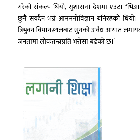
गरेको संकल्प थियो, सुशासन। देशमा एउटा “भिआइ
छुनै सक्दैन भन्ने आममनोविज्ञान बनिरहेको थियो
त्रिभुवन विमानस्थलबाट सुनको अवैध आयात लगायतक
जनतामा लोकतन्त्रप्रति भरोसा बढेको छ।’