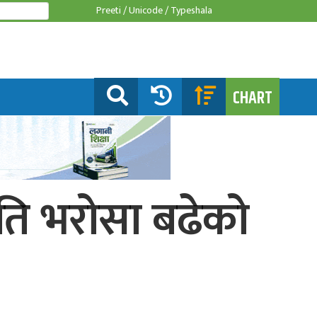
Preeti /
Unicode /
Typeshala
CHART
रति भरोसा बढेको