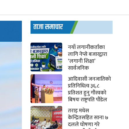
ताजा समाचार
नयाँ लगानीकर्ताका
लागि नेप्से बजारद्वारा
‘लगानी शिक्षा’
सार्वजनिक
आदिवासी जनजातिको
प्रतिनिधित्व ३६.८
प्रतिशत हुनु गौरवको
बिषयः राष्ट्रपति पौडेल
तराइ मधेस
केन्द्रितसहित साना ७
दलले घोषणा गरे