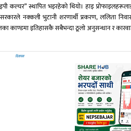
पी कल्चर” स्थापित भइरहेको थियो। हाइ प्रोफाइलहरूला
। सरकारले नक्कली भुटानी शरणार्थी प्रकरण, ललिता निवा
ा काण्डमा इतिहासकै सबैभन्दा ठूलो अनुसन्धान र कारवा