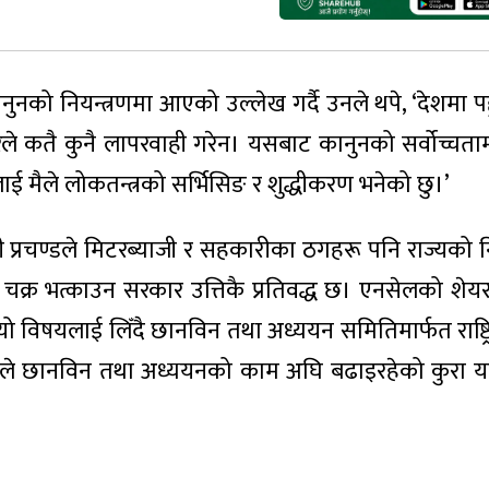
ुनको नियन्त्रणमा आएको उल्लेख गर्दै उनले थपे, ‘देशमा प
ले कतै कुनै लापरवाही गरेन। यसबाट कानुनको सर्वोच्चतामा
ई मैले लोकतन्त्रको सर्भिसिङ र शुद्धीकरण भनेको छु।’
त्री प्रचण्डले मिटरब्याजी र सहकारीका ठगहरू पनि राज्यको न
चक्र भत्काउन सरकार उत्तिकै प्रतिवद्ध छ। एनसेलको शेयर 
यो विषयलाई लिँदै छानविन तथा अध्ययन समितिमार्फत राष्ट्
समितिले छानविन तथा अध्ययनको काम अघि बढाइरहेको कुरा य