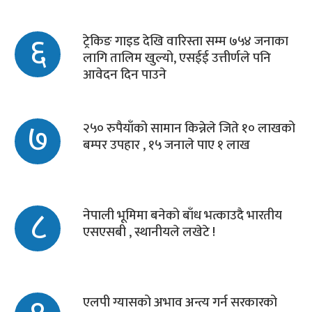
६
ट्रेकिङ गाइड देखि वारिस्ता सम्म ७५४ जनाका
लागि तालिम खुल्यो, एसईई उत्तीर्णले पनि
आवेदन दिन पाउने
७
२५० रुपैयाँको सामान किन्नेले जिते १० लाखको
बम्पर उपहार , १५ जनाले पाए १ लाख
८
नेपाली भूमिमा बनेको बाँध भत्काउदै भारतीय
एसएसबी , स्थानीयले लखेटे !
एलपी ग्यासको अभाव अन्त्य गर्न सरकारको