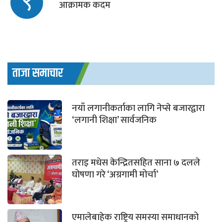
९
आक्रामक कदम
ताजा समाचार
नयाँ लगानीकर्ताका लागि नेप्से बजारद्वारा
‘लगानी शिक्षा’ सार्वजनिक
तराइ मधेस केन्द्रितसहित साना ७ दलले
घोषणा गरे ‘अग्रगामी मोर्चा’
एमालेबाहेक राष्ट्रिय समस्या समाधानको