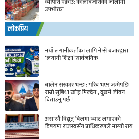
व्यापारी पक्राउ: कालोबजारीको जालोमा
उपभोक्ता
लोकप्रिय
नयाँ लगानीकर्ताका लागि नेप्से बजारद्वारा
‘लगानी शिक्षा’ सार्वजनिक
बालेन सरकार भन्छ : गरिब भएर जन्मेपछि
राम्रो सुबिधा खोज्न मिल्दैन , दुखमै जीवन
बिताउनु पर्छ !
असारमै विद्युत् बिलमा भ्याट लगाएको
विषयमा राजस्वसँग प्राधिकरणले माग्यो राय