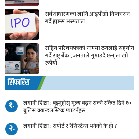
सर्बसाधारणका लागि आइपीओ निष्कासन
गर्दै ह्याम्स अस्पताल
राष्ट्रिय परिचयपत्रको नाममा ठगलाई सहयोग
गर्दै राष्ट्र बैंक , जनताले गुमाउदै छन् लाखौ
रुपैयाँ !
सिफारिस
१.
लगानी शिक्षा : बुझ्नुहोस् मूल्य बढ्न सक्ने संकेत दिने १०
बुलिस क्यान्डलस्टिक प्याटर्नहरू
२.
लगानी शिक्षा : सपोर्ट र रेसिस्टेन्स भनेको के हो ?