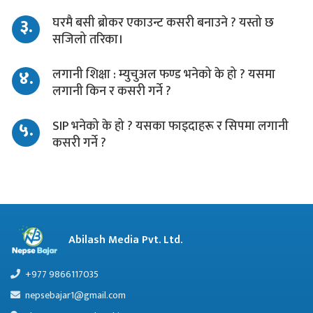
३.
घरमै बसी ब्रोकर एकाउन्ट कसरी बनाउने ? यस्तो छ
सजिलो तरिका।
४.
लगानी शिक्षा : म्युचुअल फण्ड भनेको के हो ? यसमा
लगानी किन र कसरी गर्ने ?
५.
SIP भनेको के हो ? यसका फाइदाहरू र सिपमा लगानी
कसरी गर्ने ?
Abilash Media Pvt. Ltd.
+977 9866117035
nepsebajar1@gmail.com