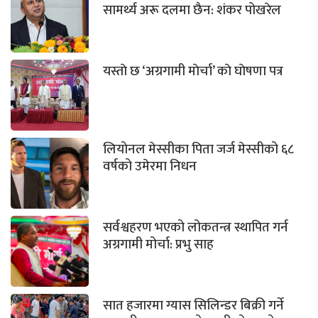
सामर्थ्य अरू दलमा छैन: शंकर पोखरेल
यस्ताे छ ‘अग्रगामी माेर्चा’ काे घाेषणा पत्र
लियोनल मेस्सीका पिता जर्ज मेस्सीको ६८
वर्षको उमेरमा निधन
सर्वश्वहरण भएको लोकतन्त्र स्थापित गर्न
अग्रगामी मोर्चा: प्रभु साह
सात हजारमा ग्यास सिलिन्डर बिक्री गर्ने