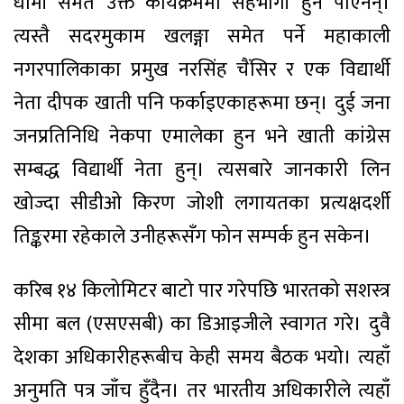
धामी समेत उक्त कार्यक्रममा सहभागी हुन पाएनन्।
त्यस्तै सदरमुकाम खलङ्गा समेत पर्ने महाकाली
नगरपालिकाका प्रमुख नरसिंह चैंसिर र एक विद्यार्थी
नेता दीपक खाती पनि फर्काइएकाहरूमा छन्। दुई जना
जनप्रतिनिधि नेकपा एमालेका हुन भने खाती कांग्रेस
सम्बद्ध विद्यार्थी नेता हुन्। त्यसबारे जानकारी लिन
खोज्दा सीडीओ किरण जोशी लगायतका प्रत्यक्षदर्शी
तिङ्करमा रहेकाले उनीहरूसँग फोन सम्पर्क हुन सकेन।
करिब १४ किलोमिटर बाटो पार गरेपछि भारतको सशस्त्र
सीमा बल (एसएसबी) का डिआइजीले स्वागत गरे। दुवै
देशका अधिकारीहरूबीच केही समय बैठक भयो। त्यहाँ
अनुमति पत्र जाँच हुँदैन। तर भारतीय अधिकारीले त्यहाँ