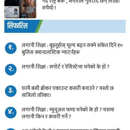
गर्दै राष्ट्र बैंक , जनताले गुमाउदै छन् लाखौ
रुपैयाँ !
सिफारिस
१.
लगानी शिक्षा : बुझ्नुहोस् मूल्य बढ्न सक्ने संकेत दिने १०
बुलिस क्यान्डलस्टिक प्याटर्नहरू
२.
लगानी शिक्षा : सपोर्ट र रेसिस्टेन्स भनेको के हो ?
३.
घरमै बसी ब्रोकर एकाउन्ट कसरी बनाउने ? यस्तो छ
सजिलो तरिका।
४.
लगानी शिक्षा : म्युचुअल फण्ड भनेको के हो ? यसमा
लगानी किन र कसरी गर्ने ?