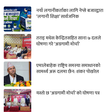
नयाँ लगानीकर्ताका लागि नेप्से बजारद्वारा
‘लगानी शिक्षा’ सार्वजनिक
तराइ मधेस केन्द्रितसहित साना ७ दलले
घोषणा गरे ‘अग्रगामी मोर्चा’
एमालेबाहेक राष्ट्रिय समस्या समाधानको
सामर्थ्य अरू दलमा छैन: शंकर पोखरेल
यस्ताे छ ‘अग्रगामी माेर्चा’ काे घाेषणा पत्र