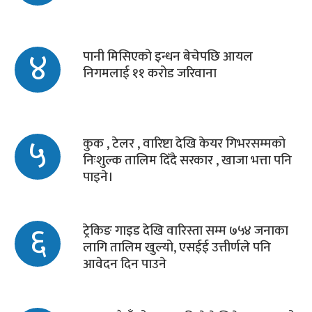
४
पानी मिसिएको इन्धन बेचेपछि आयल
निगमलाई ११ करोड जरिवाना
५
कुक , टेलर , वारिष्टा देखि केयर गिभरसम्मको
निःशुल्क तालिम दिँदै सरकार , खाजा भत्ता पनि
पाइने।
६
ट्रेकिङ गाइड देखि वारिस्ता सम्म ७५४ जनाका
लागि तालिम खुल्यो, एसईई उत्तीर्णले पनि
आवेदन दिन पाउने