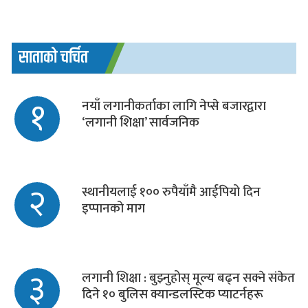
साताको चर्चित
१
नयाँ लगानीकर्ताका लागि नेप्से बजारद्वारा
‘लगानी शिक्षा’ सार्वजनिक
२
स्थानीयलाई १०० रुपैयाँमै आईपियो दिन
इप्पानको माग
३
लगानी शिक्षा : बुझ्नुहोस् मूल्य बढ्न सक्ने संकेत
दिने १० बुलिस क्यान्डलस्टिक प्याटर्नहरू