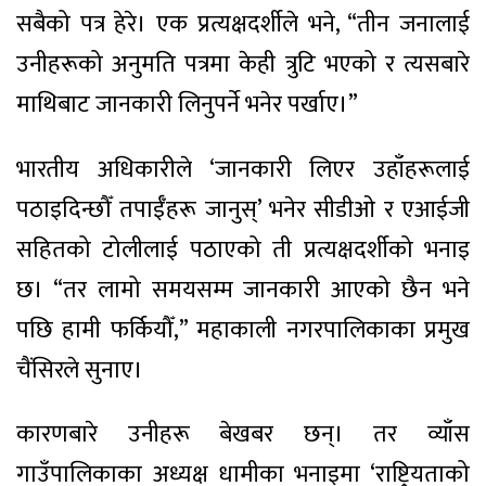
सबैको पत्र हेरे। एक प्रत्यक्षदर्शीले भने, “तीन जनालाई
उनीहरूको अनुमति पत्रमा केही त्रुटि भएको र त्यसबारे
माथिबाट जानकारी लिनुपर्ने भनेर पर्खाए।”
भारतीय अधिकारीले ‘जानकारी लिएर उहाँहरूलाई
पठाइदिन्छौँ तपाईँहरू जानुस्’ भनेर सीडीओ र एआईजी
सहितको टोलीलाई पठाएको ती प्रत्यक्षदर्शीको भनाइ
छ। “तर लामो समयसम्म जानकारी आएको छैन भने
पछि हामी फर्कियौँ,” महाकाली नगरपालिकाका प्रमुख
चैंसिरले सुनाए।
कारणबारे उनीहरू बेखबर छन्। तर व्याँस
गाउँपालिकाका अध्यक्ष धामीका भनाइमा ‘राष्ट्रियताको