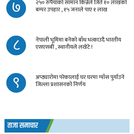
७
२५० रुपैयाँको सामान किन्नेले जिते १० लाखको
बम्पर उपहार , १५ जनाले पाए १ लाख
८
नेपाली भूमिमा बनेको बाँध भत्काउदै भारतीय
एसएसबी , स्थानीयले लखेटे !
९
अप्ठ्यारोमा परेकालाई घर घरमा ग्याँस पुर्याउने
जिल्ला प्रशासनको निर्णय
ताजा समाचार