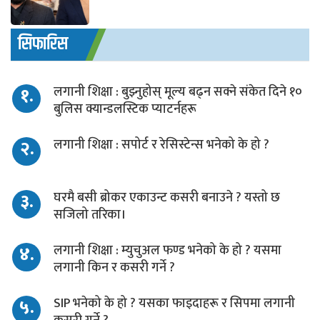
सिफारिस
१.
लगानी शिक्षा : बुझ्नुहोस् मूल्य बढ्न सक्ने संकेत दिने १०
बुलिस क्यान्डलस्टिक प्याटर्नहरू
२.
लगानी शिक्षा : सपोर्ट र रेसिस्टेन्स भनेको के हो ?
३.
घरमै बसी ब्रोकर एकाउन्ट कसरी बनाउने ? यस्तो छ
सजिलो तरिका।
४.
लगानी शिक्षा : म्युचुअल फण्ड भनेको के हो ? यसमा
लगानी किन र कसरी गर्ने ?
५.
SIP भनेको के हो ? यसका फाइदाहरू र सिपमा लगानी