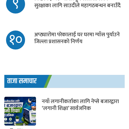
९
सुरक्षाका लागि साउदीले महागठबन्धन बनाउँदै
१०
अप्ठ्यारोमा परेकालाई घर घरमा ग्याँस पुर्याउने
जिल्ला प्रशासनको निर्णय
ताजा समाचार
नयाँ लगानीकर्ताका लागि नेप्से बजारद्वारा
‘लगानी शिक्षा’ सार्वजनिक