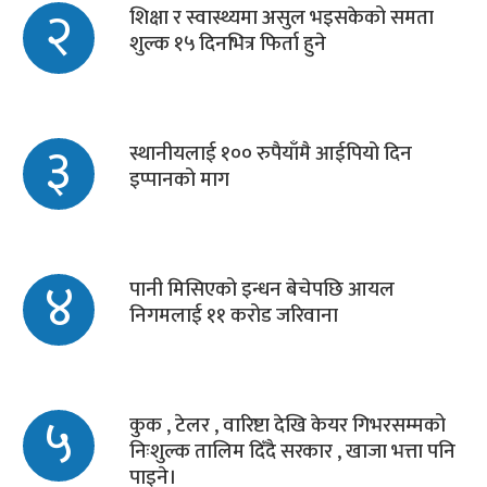
२
शिक्षा र स्वास्थ्यमा असुल भइसकेको समता
शुल्क १५ दिनभित्र फिर्ता हुने
३
स्थानीयलाई १०० रुपैयाँमै आईपियो दिन
इप्पानको माग
४
पानी मिसिएको इन्धन बेचेपछि आयल
निगमलाई ११ करोड जरिवाना
५
कुक , टेलर , वारिष्टा देखि केयर गिभरसम्मको
निःशुल्क तालिम दिँदै सरकार , खाजा भत्ता पनि
पाइने।