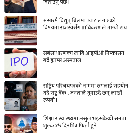
बिताउनु पर्छ !
असारमै विद्युत् बिलमा भ्याट लगाएको
विषयमा राजस्वसँग प्राधिकरणले माग्यो राय
सर्बसाधारणका लागि आइपीओ निष्कासन
गर्दै ह्याम्स अस्पताल
राष्ट्रिय परिचयपत्रको नाममा ठगलाई सहयोग
गर्दै राष्ट्र बैंक , जनताले गुमाउदै छन् लाखौ
रुपैयाँ !
शिक्षा र स्वास्थ्यमा असुल भइसकेको समता
शुल्क १५ दिनभित्र फिर्ता हुने