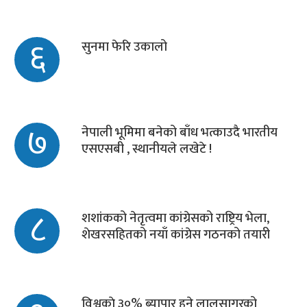
६
सुनमा फेरि उकालो
७
नेपाली भूमिमा बनेको बाँध भत्काउदै भारतीय
एसएसबी , स्थानीयले लखेटे !
८
शशांकको नेतृत्वमा कांग्रेसको राष्ट्रिय भेला,
शेखरसहितको नयाँ कांग्रेस गठनको तयारी
विश्वकाे ३०% ब्यापार हुने लालसागरको