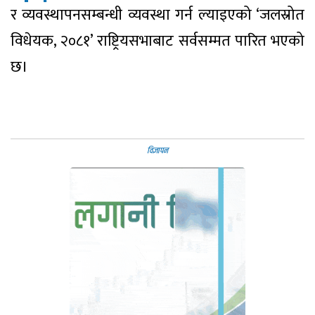
र व्यवस्थापनसम्बन्धी व्यवस्था गर्न ल्याइएको ‘जलस्रोत
विधेयक, २०८१’ राष्ट्रियसभाबाट सर्वसम्मत पारित भएको
छ।