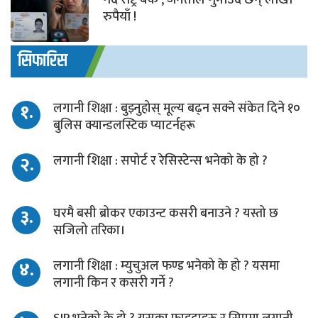
रुपैयाँ !
सिफारिस
१.
लगानी शिक्षा : बुझ्नुहोस् मूल्य बढ्न सक्ने संकेत दिने १०
बुलिस क्यान्डलस्टिक प्याटर्नहरू
२.
लगानी शिक्षा : सपोर्ट र रेसिस्टेन्स भनेको के हो ?
३.
घरमै बसी ब्रोकर एकाउन्ट कसरी बनाउने ? यस्तो छ
सजिलो तरिका।
४.
लगानी शिक्षा : म्युचुअल फण्ड भनेको के हो ? यसमा
लगानी किन र कसरी गर्ने ?