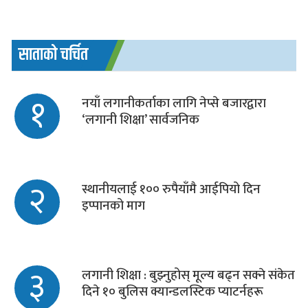
साताको चर्चित
१
नयाँ लगानीकर्ताका लागि नेप्से बजारद्वारा
‘लगानी शिक्षा’ सार्वजनिक
२
स्थानीयलाई १०० रुपैयाँमै आईपियो दिन
इप्पानको माग
३
लगानी शिक्षा : बुझ्नुहोस् मूल्य बढ्न सक्ने संकेत
दिने १० बुलिस क्यान्डलस्टिक प्याटर्नहरू