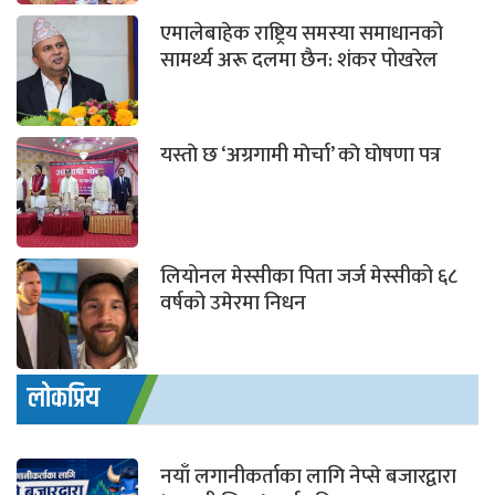
एमालेबाहेक राष्ट्रिय समस्या समाधानको
सामर्थ्य अरू दलमा छैन: शंकर पोखरेल
यस्ताे छ ‘अग्रगामी माेर्चा’ काे घाेषणा पत्र
लियोनल मेस्सीका पिता जर्ज मेस्सीको ६८
वर्षको उमेरमा निधन
लोकप्रिय
नयाँ लगानीकर्ताका लागि नेप्से बजारद्वारा