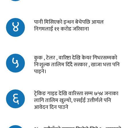
४
पानी मिसिएको इन्धन बेचेपछि आयल
निगमलाई ११ करोड जरिवाना
५
कुक , टेलर , वारिष्टा देखि केयर गिभरसम्मको
निःशुल्क तालिम दिँदै सरकार , खाजा भत्ता पनि
पाइने।
६
ट्रेकिङ गाइड देखि वारिस्ता सम्म ७५४ जनाका
लागि तालिम खुल्यो, एसईई उत्तीर्णले पनि
आवेदन दिन पाउने