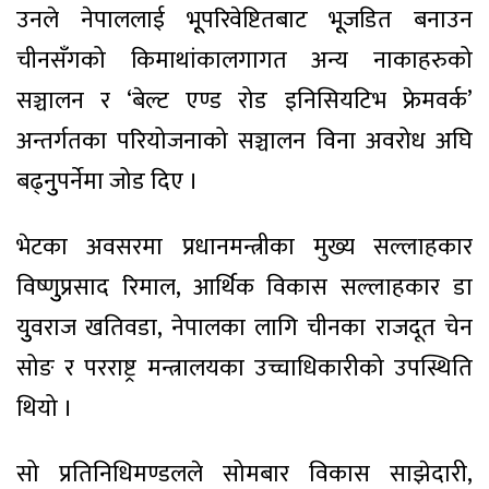
उनले नेपाललाई भूूपरिवेष्टितबाट भूूजडित बनाउन
चीनसँगको किमाथांकालगागत अन्य नाकाहरुको
सञ्चालन र ‘बेल्ट एण्ड रोड इनिसियटिभ फ्रेमवर्क’
अन्तर्गतका परियोजनाको सञ्चालन विना अवरोध अघि
बढ्नुुपर्नेमा जोड दिए ।
भेटका अवसरमा प्रधानमन्त्रीका मुख्य सल्लाहकार
विष्णुुप्रसाद रिमाल, आर्थिक विकास सल्लाहकार डा
युुवराज खतिवडा, नेपालका लागि चीनका राजदूत चेन
सोङ र परराष्ट्र मन्त्रालयका उच्चाधिकारीको उपस्थिति
थियो ।
सो प्रतिनिधिमण्डलले सोमबार विकास साझेदारी,