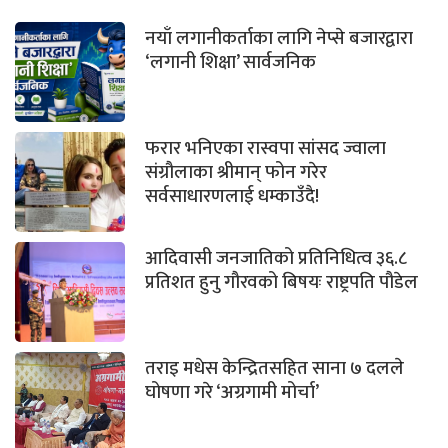
नयाँ लगानीकर्ताका लागि नेप्से बजारद्वारा
‘लगानी शिक्षा’ सार्वजनिक
फरार भनिएका रास्वपा सांसद ज्वाला
संग्रौलाका श्रीमान् फोन गरेर
सर्वसाधारणलाई धम्काउँदै!
आदिवासी जनजातिको प्रतिनिधित्व ३६.८
प्रतिशत हुनु गौरवको बिषयः राष्ट्रपति पौडेल
तराइ मधेस केन्द्रितसहित साना ७ दलले
घोषणा गरे ‘अग्रगामी मोर्चा’