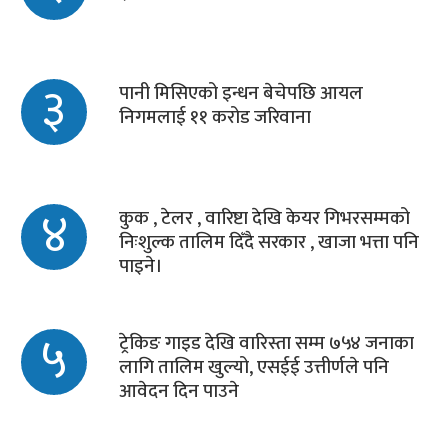
३
पानी मिसिएको इन्धन बेचेपछि आयल
निगमलाई ११ करोड जरिवाना
४
कुक , टेलर , वारिष्टा देखि केयर गिभरसम्मको
निःशुल्क तालिम दिँदै सरकार , खाजा भत्ता पनि
पाइने।
५
ट्रेकिङ गाइड देखि वारिस्ता सम्म ७५४ जनाका
लागि तालिम खुल्यो, एसईई उत्तीर्णले पनि
आवेदन दिन पाउने