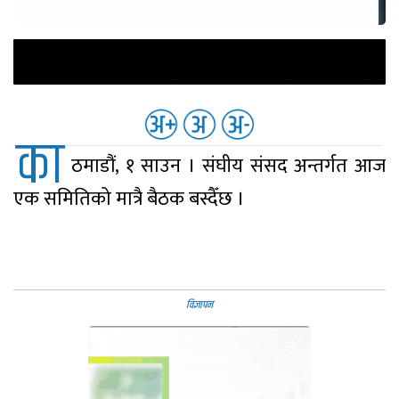
का
ठमाडौं, १ साउन । संघीय संसद अन्तर्गत आज
एक समितिको मात्रै बैठक बस्दैँछ ।