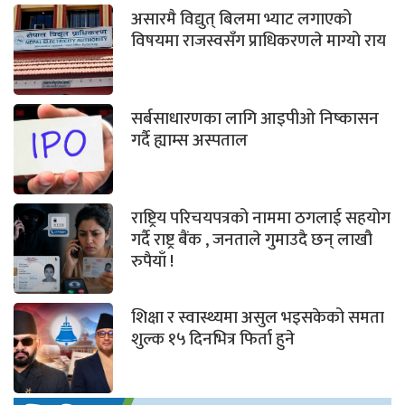
असारमै विद्युत् बिलमा भ्याट लगाएको
विषयमा राजस्वसँग प्राधिकरणले माग्यो राय
सर्बसाधारणका लागि आइपीओ निष्कासन
गर्दै ह्याम्स अस्पताल
राष्ट्रिय परिचयपत्रको नाममा ठगलाई सहयोग
गर्दै राष्ट्र बैंक , जनताले गुमाउदै छन् लाखौ
रुपैयाँ !
शिक्षा र स्वास्थ्यमा असुल भइसकेको समता
शुल्क १५ दिनभित्र फिर्ता हुने