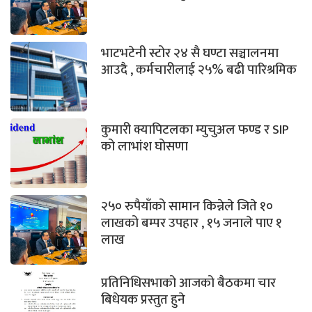
भाटभटेनी स्टोर २४ सै घण्टा सञ्चालनमा
आउदै , कर्मचारीलाई २५% बढी पारिश्रमिक
कुमारी क्यापिटलका म्युचुअल फण्ड र SIP
को लाभांश घोसणा
२५० रुपैयाँको सामान किन्नेले जिते १०
लाखको बम्पर उपहार , १५ जनाले पाए १
लाख
प्रतिनिधिसभाको आजको बैठकमा चार
बिधेयक प्रस्तुत हुने