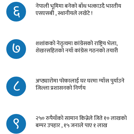
६
नेपाली भूमिमा बनेको बाँध भत्काउदै भारतीय
एसएसबी , स्थानीयले लखेटे !
७
शशांकको नेतृत्वमा कांग्रेसको राष्ट्रिय भेला,
शेखरसहितको नयाँ कांग्रेस गठनको तयारी
८
अप्ठ्यारोमा परेकालाई घर घरमा ग्याँस पुर्याउने
जिल्ला प्रशासनको निर्णय
९
२५० रुपैयाँको सामान किन्नेले जिते १० लाखको
बम्पर उपहार , १५ जनाले पाए १ लाख