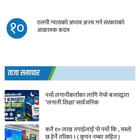
१०
एलपी ग्यासको अभाव अन्त्य गर्न सरकारको
आक्रामक कदम
ताजा समाचार
नयाँ लगानीकर्ताका लागि नेप्से बजारद्वारा
‘लगानी शिक्षा’ सार्वजनिक
कतै १० लाख तपाईलाई पो पर्यो कि , यस्तो
छ हेर्ने तरिका । ( कुपन नम्बर सहित )