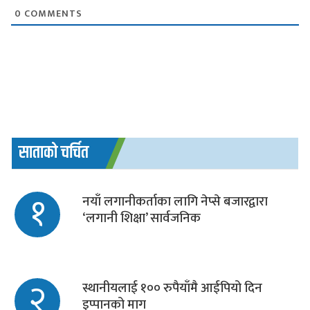
0
COMMENTS
साताको चर्चित
१
नयाँ लगानीकर्ताका लागि नेप्से बजारद्वारा
‘लगानी शिक्षा’ सार्वजनिक
२
स्थानीयलाई १०० रुपैयाँमै आईपियो दिन
इप्पानको माग