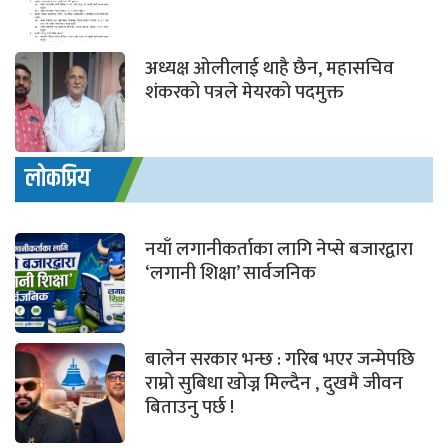
अध्यक्ष ओलीलाई थाहै छैन, महासचिव
शंकरको पत्रले मेयरको पदमुक्त
लोकप्रिय
नयाँ लगानीकर्ताका लागि नेप्से बजारद्वारा
‘लगानी शिक्षा’ सार्वजनिक
बालेन सरकार भन्छ : गरिब भएर जन्मेपछि
राम्रो सुबिधा खोज्न मिल्दैन , दुखमै जीवन
बिताउनु पर्छ !