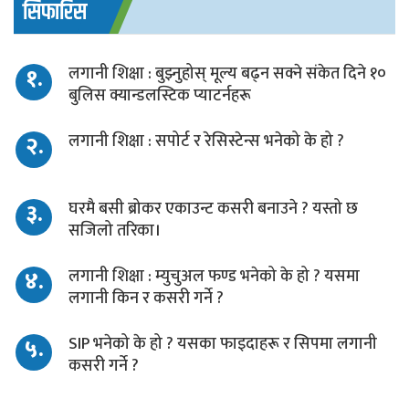
सिफारिस
१.
लगानी शिक्षा : बुझ्नुहोस् मूल्य बढ्न सक्ने संकेत दिने १०
बुलिस क्यान्डलस्टिक प्याटर्नहरू
२.
लगानी शिक्षा : सपोर्ट र रेसिस्टेन्स भनेको के हो ?
३.
घरमै बसी ब्रोकर एकाउन्ट कसरी बनाउने ? यस्तो छ
सजिलो तरिका।
४.
लगानी शिक्षा : म्युचुअल फण्ड भनेको के हो ? यसमा
लगानी किन र कसरी गर्ने ?
५.
SIP भनेको के हो ? यसका फाइदाहरू र सिपमा लगानी
कसरी गर्ने ?