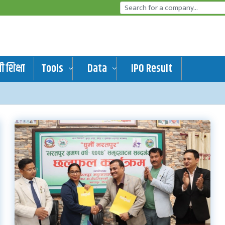
 शिक्षा
Tools
Data
IPO Result