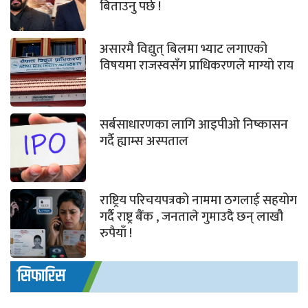
बिताउनु पर्छ !
असारमै विद्युत् बिलमा भ्याट लगाएको
विषयमा राजस्वसँग प्राधिकरणले माग्यो राय
सर्बसाधारणका लागि आइपीओ निष्कासन
गर्दै ह्याम्स अस्पताल
राष्ट्रिय परिचयपत्रको नाममा ठगलाई सहयोग
गर्दै राष्ट्र बैंक , जनताले गुमाउदै छन् लाखौ
रुपैयाँ !
सिफारिस