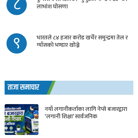
८
लाभांश घोसणा
९
भारतले ८४ हजार करोड खर्चेर समुन्द्रमा तेल र
ग्याँसको भण्डार खोज्ने
ताजा समाचार
नयाँ लगानीकर्ताका लागि नेप्से बजारद्वारा
‘लगानी शिक्षा’ सार्वजनिक