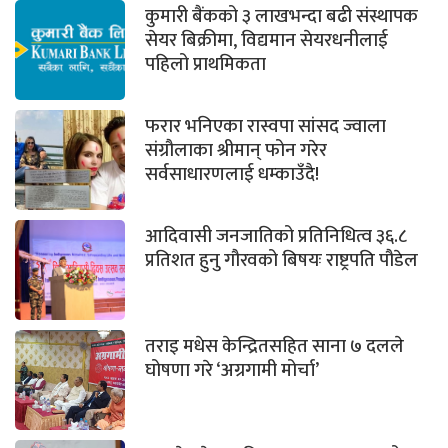
कुमारी बैंकको ३ लाखभन्दा बढी संस्थापक
सेयर बिक्रीमा, विद्यमान सेयरधनीलाई
पहिलो प्राथमिकता
फरार भनिएका रास्वपा सांसद ज्वाला
संग्रौलाका श्रीमान् फोन गरेर
सर्वसाधारणलाई धम्काउँदै!
आदिवासी जनजातिको प्रतिनिधित्व ३६.८
प्रतिशत हुनु गौरवको बिषयः राष्ट्रपति पौडेल
तराइ मधेस केन्द्रितसहित साना ७ दलले
घोषणा गरे ‘अग्रगामी मोर्चा’