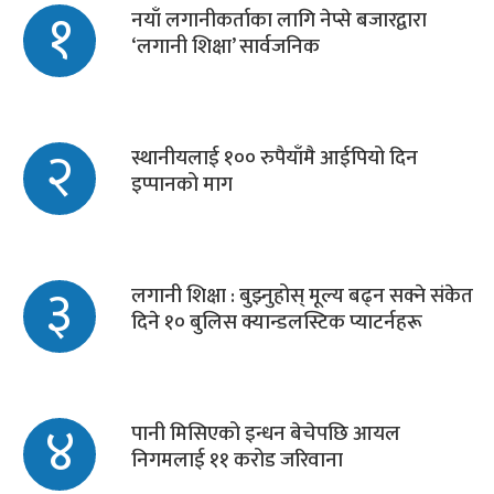
१
नयाँ लगानीकर्ताका लागि नेप्से बजारद्वारा
‘लगानी शिक्षा’ सार्वजनिक
२
स्थानीयलाई १०० रुपैयाँमै आईपियो दिन
इप्पानको माग
३
लगानी शिक्षा : बुझ्नुहोस् मूल्य बढ्न सक्ने संकेत
दिने १० बुलिस क्यान्डलस्टिक प्याटर्नहरू
४
पानी मिसिएको इन्धन बेचेपछि आयल
निगमलाई ११ करोड जरिवाना