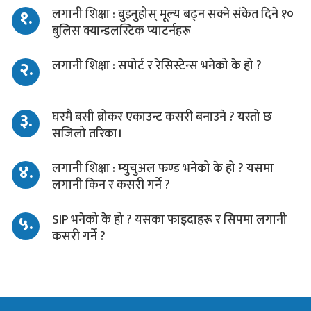
१.
लगानी शिक्षा : बुझ्नुहोस् मूल्य बढ्न सक्ने संकेत दिने १०
बुलिस क्यान्डलस्टिक प्याटर्नहरू
२.
लगानी शिक्षा : सपोर्ट र रेसिस्टेन्स भनेको के हो ?
३.
घरमै बसी ब्रोकर एकाउन्ट कसरी बनाउने ? यस्तो छ
सजिलो तरिका।
४.
लगानी शिक्षा : म्युचुअल फण्ड भनेको के हो ? यसमा
लगानी किन र कसरी गर्ने ?
५.
SIP भनेको के हो ? यसका फाइदाहरू र सिपमा लगानी
कसरी गर्ने ?