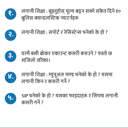
१.
लगानी शिक्षा : बुझ्नुहोस् मूल्य बढ्न सक्ने संकेत दिने १०
बुलिस क्यान्डलस्टिक प्याटर्नहरू
२.
लगानी शिक्षा : सपोर्ट र रेसिस्टेन्स भनेको के हो ?
३.
घरमै बसी ब्रोकर एकाउन्ट कसरी बनाउने ? यस्तो छ
सजिलो तरिका।
४.
लगानी शिक्षा : म्युचुअल फण्ड भनेको के हो ? यसमा
लगानी किन र कसरी गर्ने ?
५.
SIP भनेको के हो ? यसका फाइदाहरू र सिपमा लगानी
कसरी गर्ने ?