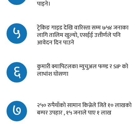
पाइने।
५
ट्रेकिङ गाइड देखि वारिस्ता सम्म ७५४ जनाका
लागि तालिम खुल्यो, एसईई उत्तीर्णले पनि
आवेदन दिन पाउने
६
कुमारी क्यापिटलका म्युचुअल फण्ड र SIP को
लाभांश घोसणा
७
२५० रुपैयाँको सामान किन्नेले जिते १० लाखको
बम्पर उपहार , १५ जनाले पाए १ लाख