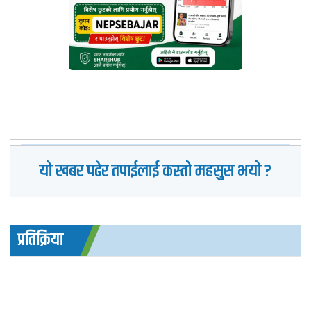
यो खबर पढेर तपाईलाई कस्तो महसुस भयो ?
प्रतिक्रिया