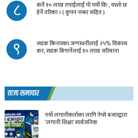
८
कतै १० लाख तपाईलाई पो पर्यो कि , यस्तो छ
हेर्ने तरिका । ( कुपन नम्बर सहित )
९
सडक किनारका जग्गाधनीलाई २५% विकास
कर, सडक बिगार्नेलाई १० लाख जरिवाना
ताजा समाचार
नयाँ लगानीकर्ताका लागि नेप्से बजारद्वारा
‘लगानी शिक्षा’ सार्वजनिक