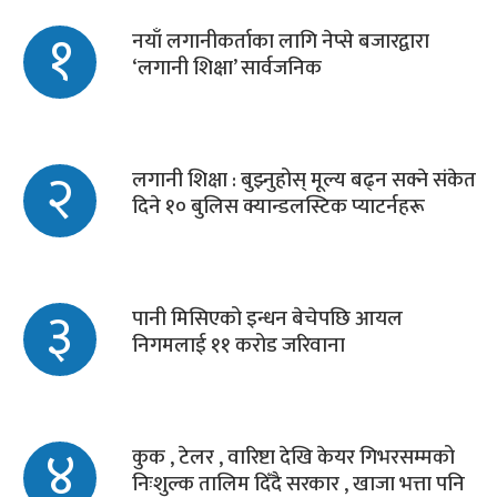
१
नयाँ लगानीकर्ताका लागि नेप्से बजारद्वारा
‘लगानी शिक्षा’ सार्वजनिक
२
लगानी शिक्षा : बुझ्नुहोस् मूल्य बढ्न सक्ने संकेत
दिने १० बुलिस क्यान्डलस्टिक प्याटर्नहरू
३
पानी मिसिएको इन्धन बेचेपछि आयल
निगमलाई ११ करोड जरिवाना
४
कुक , टेलर , वारिष्टा देखि केयर गिभरसम्मको
निःशुल्क तालिम दिँदै सरकार , खाजा भत्ता पनि