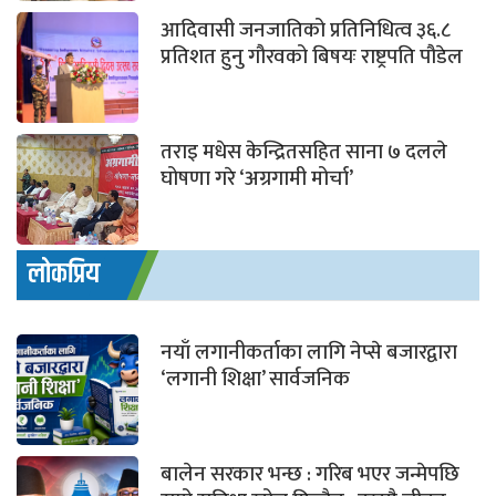
आदिवासी जनजातिको प्रतिनिधित्व ३६.८
प्रतिशत हुनु गौरवको बिषयः राष्ट्रपति पौडेल
तराइ मधेस केन्द्रितसहित साना ७ दलले
घोषणा गरे ‘अग्रगामी मोर्चा’
लोकप्रिय
नयाँ लगानीकर्ताका लागि नेप्से बजारद्वारा
‘लगानी शिक्षा’ सार्वजनिक
बालेन सरकार भन्छ : गरिब भएर जन्मेपछि