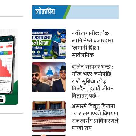
लोकप्रिय
नयाँ लगानीकर्ताका
लागि नेप्से बजारद्वारा
‘लगानी शिक्षा’
सार्वजनिक
बालेन सरकार भन्छ :
गरिब भएर जन्मेपछि
राम्रो सुबिधा खोज्न
मिल्दैन , दुखमै जीवन
बिताउनु पर्छ !
असारमै विद्युत् बिलमा
भ्याट लगाएको विषयमा
राजस्वसँग प्राधिकरणले
माग्यो राय