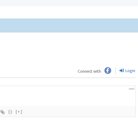
Login
Connect with
1000
{}
[+]