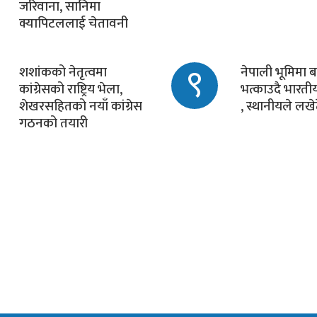
जरिवाना, सानिमा
क्यापिटललाई चेतावनी
९
शशांकको नेतृत्वमा
नेपाली भूमिमा ब
कांग्रेसको राष्ट्रिय भेला,
भत्काउदै भारत
शेखरसहितको नयाँ कांग्रेस
, स्थानीयले लखेट
गठनको तयारी