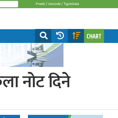
Preeti /
Unicode /
Typeshala
CHART
ुकिला नोट दिने