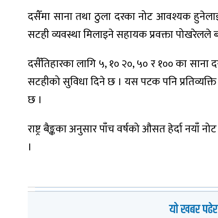
दसैँमा साना तथा ठुला दरका नोट आवश्यक हुनेलाई
सटही व्यवस्था मिलाइने सहायक प्रवक्ता पोखरेलले 
दसैँतिहारका लागि ५, १० २०, ५० र १०० का साना दर
सटहीको सुविधा दिने छ । यस पटक पनि प्रतिव्यक्ति १
छ ।
राष्ट्र बैङ्कका अनुसार पाँच वर्षको औसत हेर्दा नयाँ
।
यो खबर पढेर