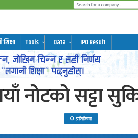
 शिक्षा
Tools
Data
IPO Result
ँमा नयाँ नोटको सट्टा स
०
प्रतिक्रिया