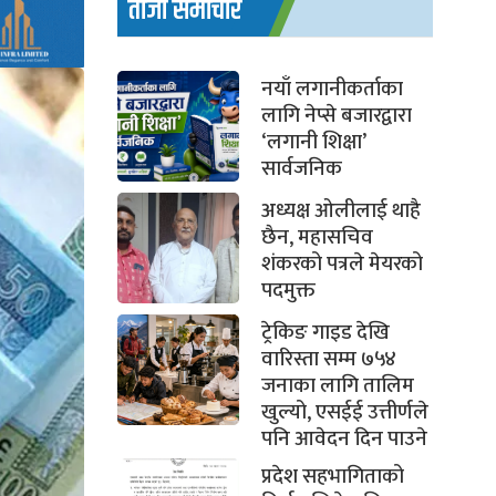
ताजा समाचार
नयाँ लगानीकर्ताका
लागि नेप्से बजारद्वारा
‘लगानी शिक्षा’
सार्वजनिक
अध्यक्ष ओलीलाई थाहै
छैन, महासचिव
शंकरको पत्रले मेयरको
पदमुक्त
ट्रेकिङ गाइड देखि
वारिस्ता सम्म ७५४
जनाका लागि तालिम
खुल्यो, एसईई उत्तीर्णले
पनि आवेदन दिन पाउने
प्रदेश सहभागिताको