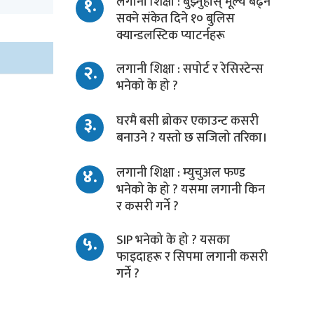
१.
लगानी शिक्षा : बुझ्नुहोस् मूल्य बढ्न
सक्ने संकेत दिने १० बुलिस
क्यान्डलस्टिक प्याटर्नहरू
२.
लगानी शिक्षा : सपोर्ट र रेसिस्टेन्स
भनेको के हो ?
३.
घरमै बसी ब्रोकर एकाउन्ट कसरी
बनाउने ? यस्तो छ सजिलो तरिका।
४.
लगानी शिक्षा : म्युचुअल फण्ड
भनेको के हो ? यसमा लगानी किन
र कसरी गर्ने ?
५.
SIP भनेको के हो ? यसका
फाइदाहरू र सिपमा लगानी कसरी
गर्ने ?