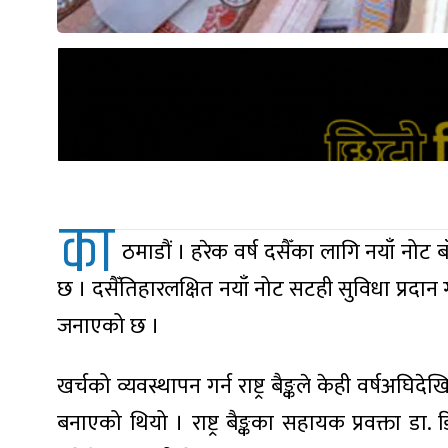
का
ठमाडौं । हरेक वर्ष दसैँका लागि नयाँ नोट ब
छ । दसैँतिहारलक्षित नयाँ नोट सटही सुविधा प्रदान गर्
जनाएको छ ।
खर्चको व्यवस्थापन गर्न राष्ट्र बैङ्कले केही वर्षअ
बनाएको थियो । राष्ट्र बैङ्कका सहायक प्रवक्ता डा