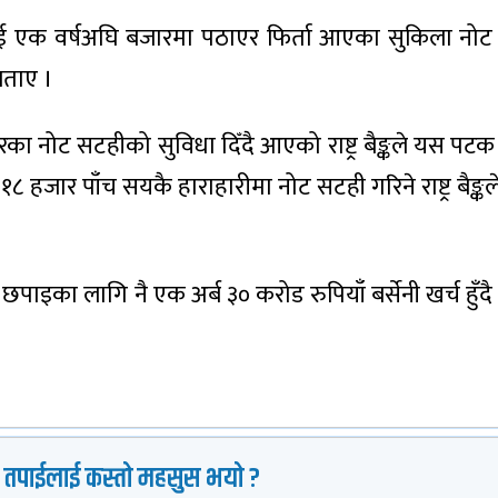
 एक वर्षअघि बजारमा पठाएर फिर्ता आएका सुकिला नोट बै
बताए ।
का नोट सटहीको सुविधा दिँदै आएको राष्ट्र बैङ्कले यस पट
८ हजार पाँच सयकै हाराहारीमा नोट सटही गरिने राष्ट्र बैङ्
 नोट छपाइका लागि नै एक अर्ब ३० करोड रुपियाँ बर्सेनी खर्च हु
 तपाईलाई कस्तो महसुस भयो ?