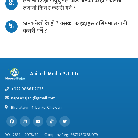
४.
लगानी शिक्षा : म्युचुअल फण्ड भनेको के हो ? यसमा
लगानी किन र कसरी गर्ने ?
५.
SIP भनेको के हो ? यसका फाइदाहरू र सिपमा लगानी
कसरी गर्ने ?
Abilash Media Pvt. Ltd.
+977 9866117035
nepsebajar1@gmail.com
Bharatpur–4, Lanku, Chitwan
DOI: 2831 – 2078/79
Company Reg: 267198/078/079