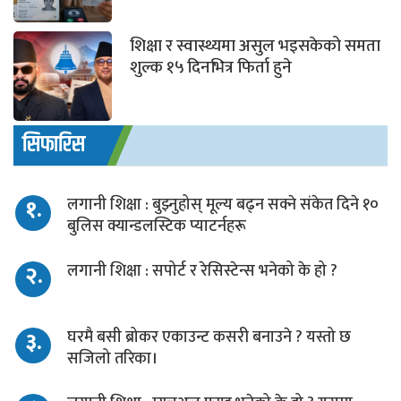
शिक्षा र स्वास्थ्यमा असुल भइसकेको समता
शुल्क १५ दिनभित्र फिर्ता हुने
सिफारिस
१.
लगानी शिक्षा : बुझ्नुहोस् मूल्य बढ्न सक्ने संकेत दिने १०
बुलिस क्यान्डलस्टिक प्याटर्नहरू
२.
लगानी शिक्षा : सपोर्ट र रेसिस्टेन्स भनेको के हो ?
३.
घरमै बसी ब्रोकर एकाउन्ट कसरी बनाउने ? यस्तो छ
सजिलो तरिका।