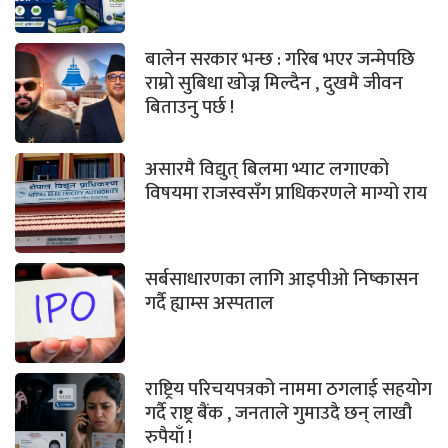
बालेन सरकार भन्छ : गरिब भएर जन्मेपछि
राम्रो सुबिधा खोज्न मिल्दैन , दुखमै जीवन
बिताउनु पर्छ !
असारमै विद्युत् बिलमा भ्याट लगाएको
विषयमा राजस्वसँग प्राधिकरणले माग्यो राय
सर्बसाधारणका लागि आइपीओ निष्कासन
गर्दै ह्याम्स अस्पताल
राष्ट्रिय परिचयपत्रको नाममा ठगलाई सहयोग
गर्दै राष्ट्र बैंक , जनताले गुमाउदै छन् लाखौ
रुपैयाँ !