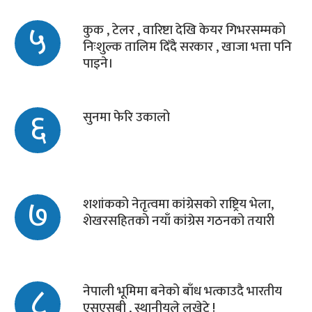
५
कुक , टेलर , वारिष्टा देखि केयर गिभरसम्मको
निःशुल्क तालिम दिँदै सरकार , खाजा भत्ता पनि
पाइने।
६
सुनमा फेरि उकालो
७
शशांकको नेतृत्वमा कांग्रेसको राष्ट्रिय भेला,
शेखरसहितको नयाँ कांग्रेस गठनको तयारी
८
नेपाली भूमिमा बनेको बाँध भत्काउदै भारतीय
एसएसबी , स्थानीयले लखेटे !