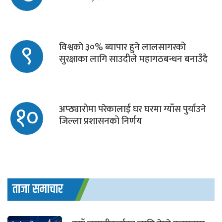
९
विश्वकाे ३०% ब्यापार हुने लालसागरको
सुरक्षाका लागि साउदीले महागठबन्धन बनाउँदै
१०
अप्ठ्यारोमा परेकालाई घर घरमा ग्याँस पुर्याउने
जिल्ला प्रशासनको निर्णय
ताजा समाचार