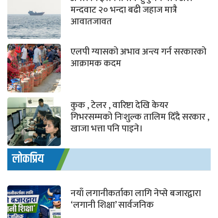
मन्दवाट २० भन्दा बढी जहाज मात्रै
आवातजावत
एलपी ग्यासको अभाव अन्त्य गर्न सरकारको
आक्रामक कदम
कुक , टेलर , वारिष्टा देखि केयर
गिभरसम्मको निःशुल्क तालिम दिँदै सरकार ,
खाजा भत्ता पनि पाइने।
लोकप्रिय
नयाँ लगानीकर्ताका लागि नेप्से बजारद्वारा
‘लगानी शिक्षा’ सार्वजनिक