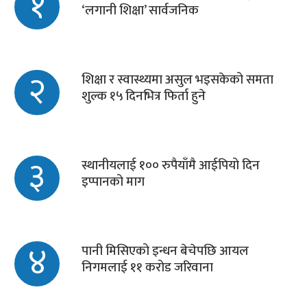
१
‘लगानी शिक्षा’ सार्वजनिक
२
शिक्षा र स्वास्थ्यमा असुल भइसकेको समता
शुल्क १५ दिनभित्र फिर्ता हुने
३
स्थानीयलाई १०० रुपैयाँमै आईपियो दिन
इप्पानको माग
४
पानी मिसिएको इन्धन बेचेपछि आयल
निगमलाई ११ करोड जरिवाना