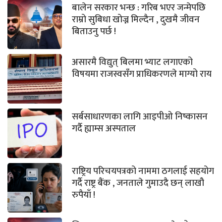
बालेन सरकार भन्छ : गरिब भएर जन्मेपछि
राम्रो सुबिधा खोज्न मिल्दैन , दुखमै जीवन
बिताउनु पर्छ !
असारमै विद्युत् बिलमा भ्याट लगाएको
विषयमा राजस्वसँग प्राधिकरणले माग्यो राय
सर्बसाधारणका लागि आइपीओ निष्कासन
गर्दै ह्याम्स अस्पताल
राष्ट्रिय परिचयपत्रको नाममा ठगलाई सहयोग
गर्दै राष्ट्र बैंक , जनताले गुमाउदै छन् लाखौ
रुपैयाँ !