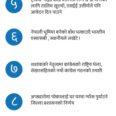
५
लागि तालिम खुल्यो, एसईई उत्तीर्णले पनि
आवेदन दिन पाउने
६
नेपाली भूमिमा बनेको बाँध भत्काउदै भारतीय
एसएसबी , स्थानीयले लखेटे !
७
शशांकको नेतृत्वमा कांग्रेसको राष्ट्रिय भेला,
शेखरसहितको नयाँ कांग्रेस गठनको तयारी
८
अप्ठ्यारोमा परेकालाई घर घरमा ग्याँस पुर्याउने
जिल्ला प्रशासनको निर्णय