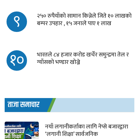
९
२५० रुपैयाँको सामान किन्नेले जिते १० लाखको
बम्पर उपहार , १५ जनाले पाए १ लाख
१०
भारतले ८४ हजार करोड खर्चेर समुन्द्रमा तेल र
ग्याँसको भण्डार खोज्ने
ताजा समाचार
नयाँ लगानीकर्ताका लागि नेप्से बजारद्वारा
‘लगानी शिक्षा’ सार्वजनिक