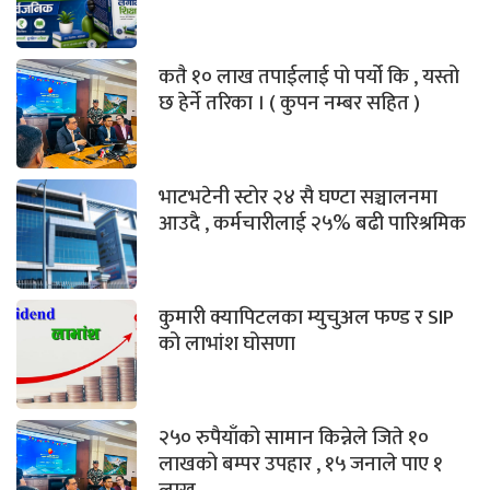
कतै १० लाख तपाईलाई पो पर्यो कि , यस्तो
छ हेर्ने तरिका । ( कुपन नम्बर सहित )
भाटभटेनी स्टोर २४ सै घण्टा सञ्चालनमा
आउदै , कर्मचारीलाई २५% बढी पारिश्रमिक
कुमारी क्यापिटलका म्युचुअल फण्ड र SIP
को लाभांश घोसणा
२५० रुपैयाँको सामान किन्नेले जिते १०
लाखको बम्पर उपहार , १५ जनाले पाए १