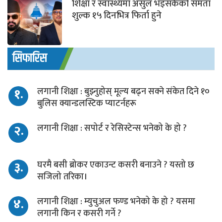
शिक्षा र स्वास्थ्यमा असुल भइसकेको समता
शुल्क १५ दिनभित्र फिर्ता हुने
सिफारिस
१.
लगानी शिक्षा : बुझ्नुहोस् मूल्य बढ्न सक्ने संकेत दिने १०
बुलिस क्यान्डलस्टिक प्याटर्नहरू
२.
लगानी शिक्षा : सपोर्ट र रेसिस्टेन्स भनेको के हो ?
३.
घरमै बसी ब्रोकर एकाउन्ट कसरी बनाउने ? यस्तो छ
सजिलो तरिका।
४.
लगानी शिक्षा : म्युचुअल फण्ड भनेको के हो ? यसमा
लगानी किन र कसरी गर्ने ?