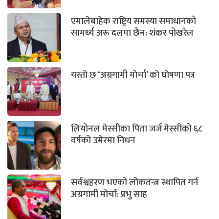
एमालेबाहेक राष्ट्रिय समस्या समाधानको
सामर्थ्य अरू दलमा छैन: शंकर पोखरेल
यस्ताे छ ‘अग्रगामी माेर्चा’ काे घाेषणा पत्र
लियोनल मेस्सीका पिता जर्ज मेस्सीको ६८
वर्षको उमेरमा निधन
सर्वश्वहरण भएको लोकतन्त्र स्थापित गर्न
अग्रगामी मोर्चा: प्रभु साह