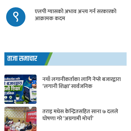
९
एलपी ग्यासको अभाव अन्त्य गर्न सरकारको
आक्रामक कदम
ताजा समाचार
नयाँ लगानीकर्ताका लागि नेप्से बजारद्वारा
‘लगानी शिक्षा’ सार्वजनिक
तराइ मधेस केन्द्रितसहित साना ७ दलले
घोषणा गरे ‘अग्रगामी मोर्चा’