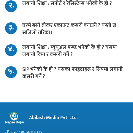
२.
लगानी शिक्षा : सपोर्ट र रेसिस्टेन्स भनेको के हो ?
३.
घरमै बसी ब्रोकर एकाउन्ट कसरी बनाउने ? यस्तो छ
सजिलो तरिका।
४.
लगानी शिक्षा : म्युचुअल फण्ड भनेको के हो ? यसमा
लगानी किन र कसरी गर्ने ?
५.
SIP भनेको के हो ? यसका फाइदाहरू र सिपमा लगानी
कसरी गर्ने ?
Abilash Media Pvt. Ltd.
+977 9866117035