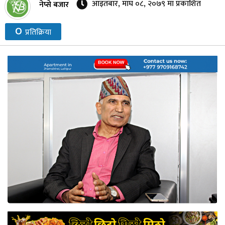
आइतबार, माघ ०८, २०७९ मा प्रकाशित
नेप्से बजार
नेप्से
०
प्रतिक्रिया
प्रमुख
समाचार
बजार
बैंक-
वित्त
अन्य