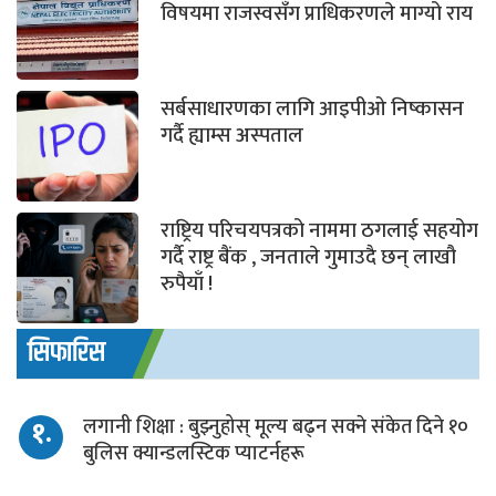
विषयमा राजस्वसँग प्राधिकरणले माग्यो राय
सर्बसाधारणका लागि आइपीओ निष्कासन
गर्दै ह्याम्स अस्पताल
राष्ट्रिय परिचयपत्रको नाममा ठगलाई सहयोग
गर्दै राष्ट्र बैंक , जनताले गुमाउदै छन् लाखौ
रुपैयाँ !
सिफारिस
१.
लगानी शिक्षा : बुझ्नुहोस् मूल्य बढ्न सक्ने संकेत दिने १०
बुलिस क्यान्डलस्टिक प्याटर्नहरू