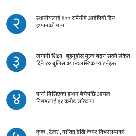
२
स्थानीयलाई १०० रुपैयाँमै आईपियो दिन
इप्पानको माग
३
लगानी शिक्षा : बुझ्नुहोस् मूल्य बढ्न सक्ने संकेत
दिने १० बुलिस क्यान्डलस्टिक प्याटर्नहरू
४
पानी मिसिएको इन्धन बेचेपछि आयल
निगमलाई ११ करोड जरिवाना
कुक , टेलर , वारिष्टा देखि केयर गिभरसम्मको