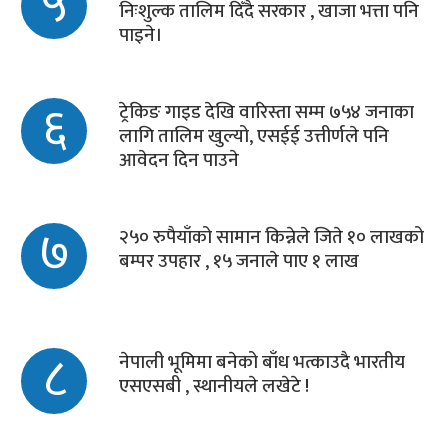
५
निःशुल्क तालिम दिँदै सरकार , खाजा भत्ता पनि
पाइने।
६
ट्रेकिङ गाइड देखि वारिस्ता सम्म ७५४ जनाका
लागि तालिम खुल्यो, एसईई उत्तीर्णले पनि
आवेदन दिन पाउने
७
२५० रुपैयाँको सामान किन्नेले जिते १० लाखको
बम्पर उपहार , १५ जनाले पाए १ लाख
८
नेपाली भूमिमा बनेको बाँध भत्काउदै भारतीय
एसएसबी , स्थानीयले लखेटे !