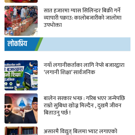
सात हजारमा ग्यास सिलिन्डर बिक्री गर्ने
व्यापारी पक्राउ: कालोबजारीको जालोमा
उपभोक्ता
लोकप्रिय
नयाँ लगानीकर्ताका लागि नेप्से बजारद्वारा
‘लगानी शिक्षा’ सार्वजनिक
बालेन सरकार भन्छ : गरिब भएर जन्मेपछि
राम्रो सुबिधा खोज्न मिल्दैन , दुखमै जीवन
बिताउनु पर्छ !
असारमै विद्युत् बिलमा भ्याट लगाएको