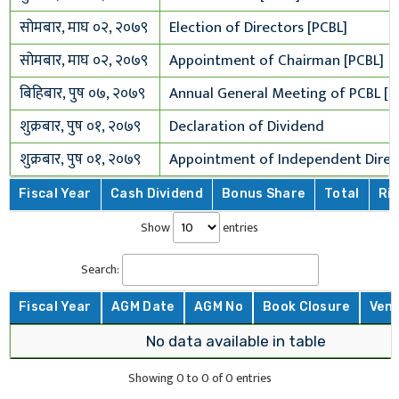
सोमबार, माघ ०२, २०७९
Election of Directors [PCBL]
सोमबार, माघ ०२, २०७९
Appointment of Chairman [PCBL]
बिहिबार, पुष ०७, २०७९
Annual General Meeting of PCBL [P
शुक्रबार, पुष ०१, २०७९
Declaration of Dividend
शुक्रबार, पुष ०१, २०७९
Appointment of Independent Direc
Fiscal Year
Cash Dividend
Bonus Share
Total
Ri
Show
entries
Search:
Fiscal Year
AGM Date
AGM No
Book Closure
Ven
No data available in table
Showing 0 to 0 of 0 entries