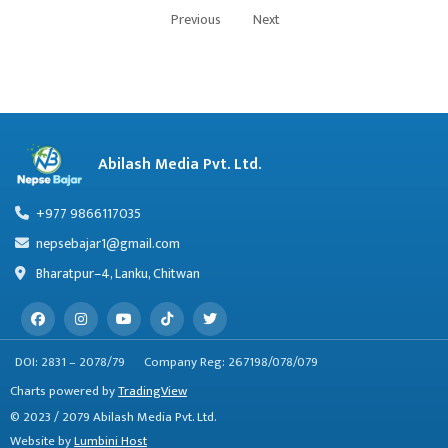
Previous
Next
Abilash Media Pvt. Ltd.
+977 9866117035
nepsebajar1@gmail.com
Bharatpur–4, Lanku, Chitwan
DOI: 2831 – 2078/79
Company Reg: 267198/078/079
Charts powered by
TradingView
© 2023 / 2079 Abilash Media Pvt. Ltd.
Website by
Lumbini Host