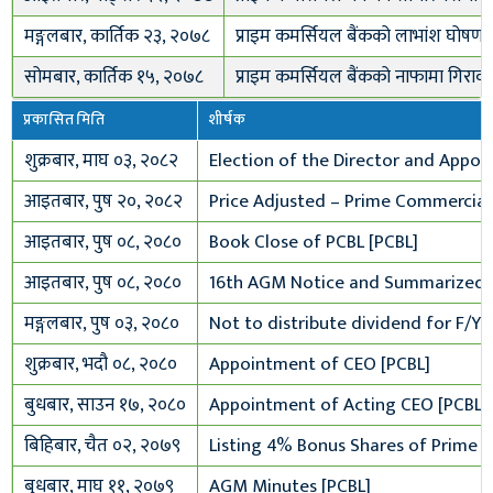
मङ्गलबार, कार्तिक २३, २०७८
प्राइम कमर्सियल बैंकको लाभांश घोषणा
सोमबार, कार्तिक १५, २०७८
प्राइम कमर्सियल बैंकको नाफामा गिराव
प्रकासित मिति
शीर्षक
शुक्रबार, माघ ०३, २०८२
Election of the Director and Appoi
आइतबार, पुष २०, २०८२
Price Adjusted – Prime Commercial 
आइतबार, पुष ०८, २०८०
Book Close of PCBL [PCBL]
आइतबार, पुष ०८, २०८०
16th AGM Notice and Summarized F
मङ्गलबार, पुष ०३, २०८०
Not to distribute dividend for F/Y 
शुक्रबार, भदौ ०८, २०८०
Appointment of CEO [PCBL]
बुधबार, साउन १७, २०८०
Appointment of Acting CEO [PCBL]
बिहिबार, चैत ०२, २०७९
Listing 4% Bonus Shares of Prime 
बुधबार, माघ ११, २०७९
AGM Minutes [PCBL]