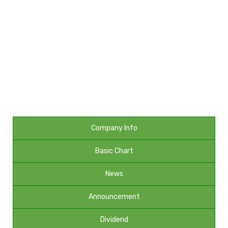
नेप्से
प्रमुख
समाचार
बजार
बैंक-
वित्त
Company Info
अन्य
Basic Chart
News
Announcement
Dividend