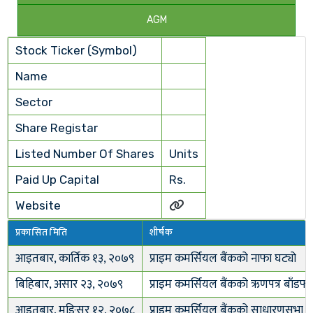
AGM
Stock Ticker (Symbol)
Name
Sector
Share Registar
Listed Number Of Shares
Units
Paid Up Capital
Rs.
Website
प्रकासित मिति
शीर्षक
आइतबार, कार्तिक १३, २०७९
प्राइम कमर्सियल बैंकको नाफा घट्यो
बिहिबार, असार २३, २०७९
प्राइम कमर्सियल बैंकको ऋणपत्र बाँडफा
आइतबार, मङि्सर १२, २०७८
प्राइम कमर्सियल बैंकको साधारणसभा ६ प